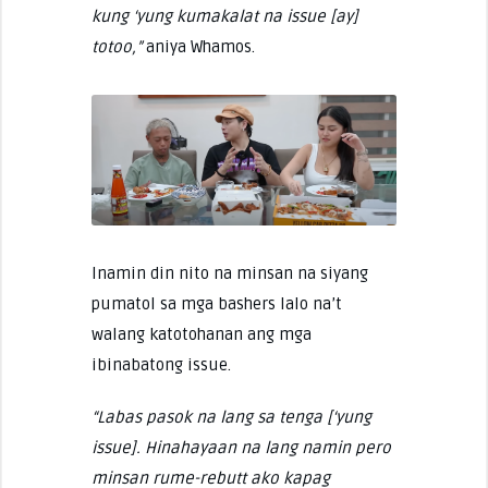
kung ‘yung kumakalat na issue [ay]
totoo,”
aniya Whamos.
Inamin din nito na minsan na siyang
pumatol sa mga bashers lalo na’t
walang katotohanan ang mga
ibinabatong issue.
“Labas pasok na lang sa tenga [‘yung
issue]. Hinahayaan na lang namin pero
minsan rume-rebutt ako kapag