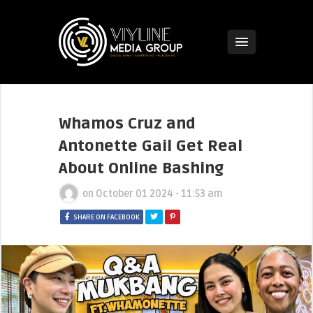
Whamos Cruz and
Antonette Gail Get Real
About Online Bashing
on
October 01 2024 - 11:53 am
SHARE ON FACEBOOK