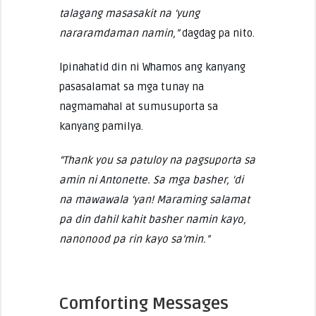
talagang masasakit na ‘yung
nararamdaman namin,”
dagdag pa nito.
Ipinahatid din ni Whamos ang kanyang
pasasalamat sa mga tunay na
nagmamahal at sumusuporta sa
kanyang pamilya.
“Thank you sa patuloy na pagsuporta sa
amin ni Antonette. Sa mga basher, ‘di
na mawawala ‘yan! Maraming salamat
pa din dahil kahit basher namin kayo,
nanonood pa rin kayo sa’min.”
Comforting Messages