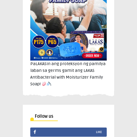
PaLAKASin ang proteksyon ng pamilya
laban sa germs gamit ang LAKAS
Antibacterial with Moisturizer Family
Soap!
Follow us
LIKE