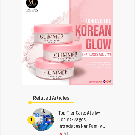
Related Articles
Top-Tier Care: Ate Ivy
Cortez-Ragos
1
Introduces Her Family ..
46