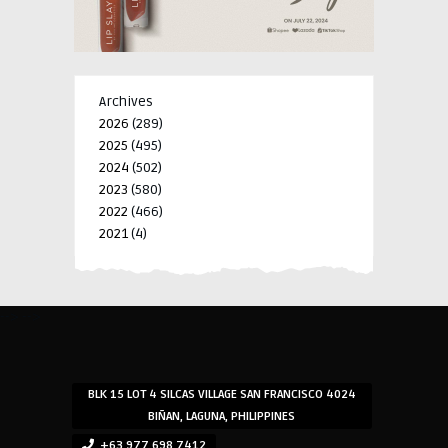
Archives
2026
(289)
2025
(495)
2024
(502)
2023
(580)
2022
(466)
2021
(4)
-->
-->
BLK 15 LOT 4 SILCAS VILLAGE SAN FRANCISCO 4024
BIÑAN, LAGUNA, PHILIPPINES
+63 977 698 7412