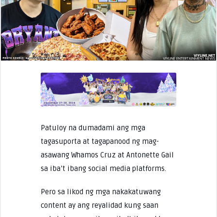
Patuloy na dumadami ang mga
tagasuporta at tagapanood ng mag-
asawang Whamos Cruz at Antonette Gail
sa iba’t ibang social media platforms.
Pero sa likod ng mga nakakatuwang
content ay ang reyalidad kung saan