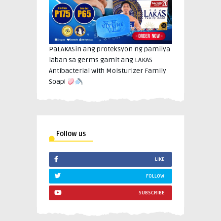
PaLAKASin ang proteksyon ng pamilya
laban sa germs gamit ang LAKAS
Antibacterial with Moisturizer Family
Soap!
Follow us
LIKE
FOLLOW
SUBSCRIBE