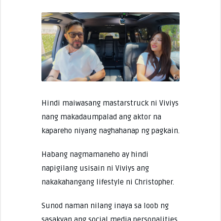
Hindi maiwasang mastarstruck ni Viviys
nang makadaumpalad ang aktor na
kapareho niyang naghahanap ng pagkain.
Habang nagmamaneho ay hindi
napigilang usisain ni Viviys ang
nakakahangang lifestyle ni Christopher.
Sunod naman nilang inaya sa loob ng
sasakyan ang social media personalities