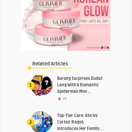
Related Articles
Burong Surprises Dudut
Lang With A Romantic
1
Spiderman Mov ..
20
Top-Tier Care: Ate Ivy
Cortez-Ragos
2
Introduces Her Family ..