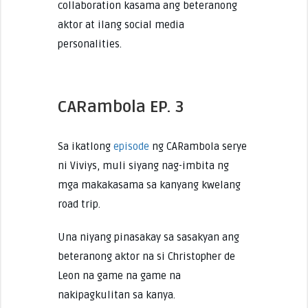
collaboration kasama ang beteranong
aktor at ilang social media
personalities.
CARambola EP. 3
Sa ikatlong
episode
ng CARambola serye
ni Viviys, muli siyang nag-imbita ng
mga makakasama sa kanyang kwelang
road trip.
Una niyang pinasakay sa sasakyan ang
beteranong aktor na si Christopher de
Leon na game na game na
nakipagkulitan sa kanya.