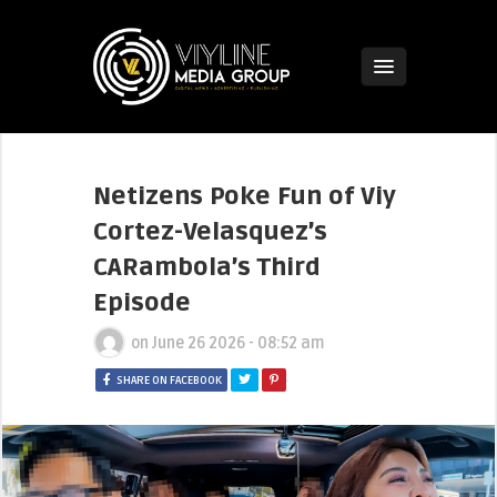
Netizens Poke Fun of Viy
Cortez-Velasquez’s
CARambola’s Third
Episode
on
June 26 2026 - 08:52 am
SHARE ON FACEBOOK