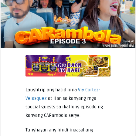
Laughtrip ang hatid nina
Viy Cortez-
Velasquez
at ilan sa kanyang mga
special guests sa ikatlong episode ng
kanyang CARambola serye.
Tunghayan ang hindi inaasahang