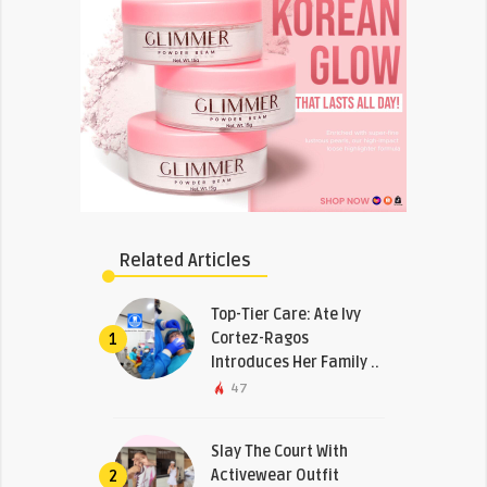
Related Articles
Top-Tier Care: Ate Ivy
Cortez-Ragos
1
Introduces Her Family ..
47
Slay The Court With
Activewear Outfit
2