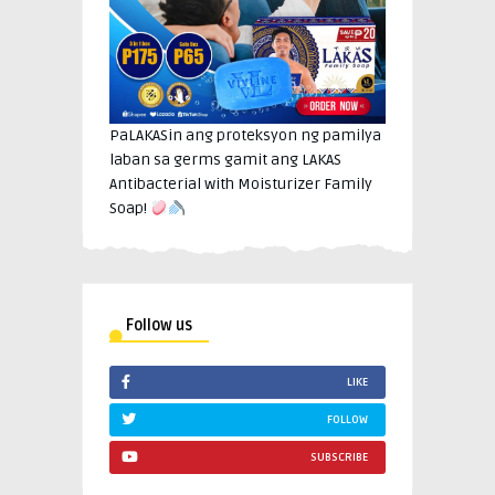
PaLAKASin ang proteksyon ng pamilya
laban sa germs gamit ang LAKAS
Antibacterial with Moisturizer Family
Soap!
Follow us
LIKE
FOLLOW
SUBSCRIBE