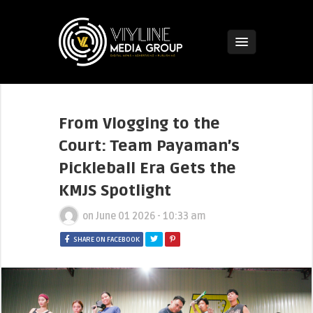
From Vlogging to the
Court: Team Payaman’s
Pickleball Era Gets the
KMJS Spotlight
on
June 01 2026 - 10:33 am
SHARE ON FACEBOOK