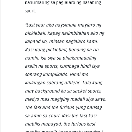
nahumaling sa paglalaro ng nasabing
sport.
“Last year ako nagsimula maglaro ng
pickleball. Kapag naiimbitahan ako ng
kapatid ko, minsan naglalaro kami.
Kasi itong pickleball, bonding na rin
namin. Isa siya sa pinakamadaling
aralin na sports, kumbaga hindi isya
sobrang komplikado. Hindi mo
kailangan sobrang athletic. Lalo kung
may background ka sa sacket sports,
medyo mas magiging madali siya sa’yo.
The fast and the furious ‘yung bansag
sa amin sa court. Kasi the fast kasi
mabilis mapagod, the furious kasi