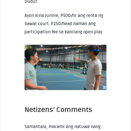
Dudut.
Ayon kina Junnie, P500/hr ang renta ng
bawat court. P250/head naman ang
participation fee sa kanilang open play.
Netizens’ Comments
Samantala, marami ang natuwa nang