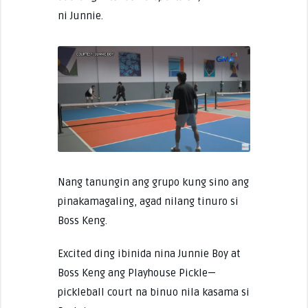
ni Junnie.
Nang tanungin ang grupo kung sino ang
pinakamagaling, agad nilang tinuro si
Boss Keng.
Excited ding ibinida nina Junnie Boy at
Boss Keng ang Playhouse Pickle—
pickleball court na binuo nila kasama si