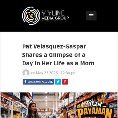
Pat Velasquez-Gaspar
Shares a Glimpse of a
Day in Her Life as a Mom
on
May 22 2026 - 12:34 pm
SHARE ON FACEBOOK