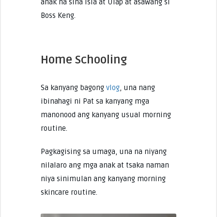
anak na sina Isla at Ulap at asawang si
Boss Keng.
Home Schooling
Sa kanyang bagong
vlog
, una nang
ibinahagi ni Pat sa kanyang mga
manonood ang kanyang usual morning
routine.
Pagkagising sa umaga, una na niyang
nilalaro ang mga anak at tsaka naman
niya sinimulan ang kanyang morning
skincare routine.