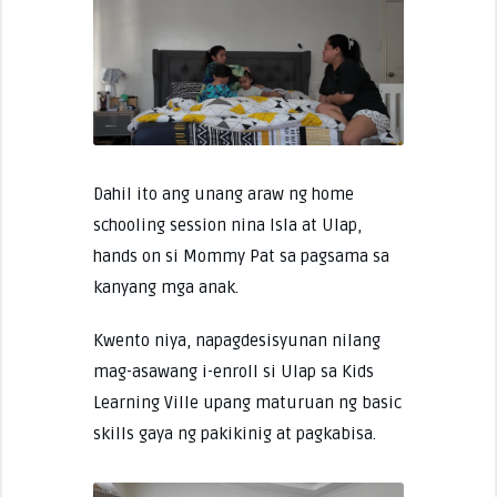
Dahil ito ang unang araw ng home
schooling session nina Isla at Ulap,
hands on si Mommy Pat sa pagsama sa
kanyang mga anak.
Kwento niya, napagdesisyunan nilang
mag-asawang i-enroll si Ulap sa Kids
Learning Ville upang maturuan ng basic
skills gaya ng pakikinig at pagkabisa.