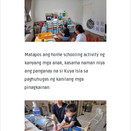
Matapos ang home schooling activity ng
kanyang mga anak, kasama naman niya
ang panganay na si Kuya Isla sa
paghuhugas ng kanilang mga
pinagkainan.