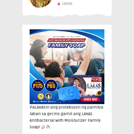
18008
PaLAKASin ang proteksyon ng pamilya
laban sa germs gamit ang LAKAS
Antibacterial with Moisturizer Family
Soap!