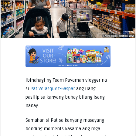
Ibinahagi ng Team Payaman vlogger na
si
Pat Velasquez-Gaspar
ang ilang
pasilip sa kanyang buhay bilang isang
nanay.
Samahan si Pat sa kanyang masayang
bonding moments kasama ang mga