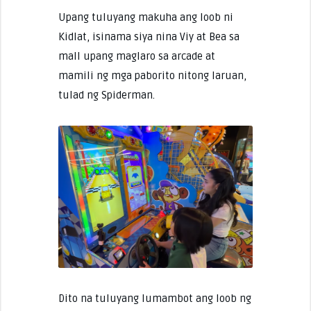
Upang tuluyang makuha ang loob ni
Kidlat, isinama siya nina Viy at Bea sa
mall upang maglaro sa arcade at
mamili ng mga paborito nitong laruan,
tulad ng Spiderman.
Dito na tuluyang lumambot ang loob ng