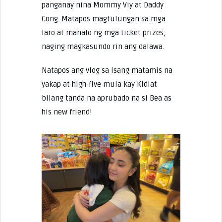
panganay nina Mommy Viy at Daddy
Cong. Matapos magtulungan sa mga
laro at manalo ng mga ticket prizes,
naging magkasundo rin ang dalawa.
Natapos ang vlog sa isang matamis na
yakap at high-five mula kay Kidlat
bilang tanda na aprubado na si Bea as
his new friend!