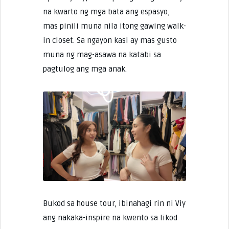
na kwarto ng mga bata ang espasyo,
mas pinili muna nila itong gawing walk-
in closet. Sa ngayon kasi ay mas gusto
muna ng mag-asawa na katabi sa
pagtulog ang mga anak.
Bukod sa house tour, ibinahagi rin ni Viy
ang nakaka-inspire na kwento sa likod