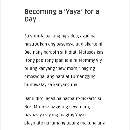
Becoming a ‘Yaya’ for a
Day
Sa simula pa lang ng video, agad na
nasubukan ang pasensya at diskarte ni
Bea nang harapin si Kidlat. Matapos kasi
itong pabirong ipakilala ni Mommy Viy
bilang kanyang “new mom,” naging
emosyonal ang bata at tumangging
humiwalay sa kanyang ina.
Dahil dito, agad na nagpalit-diskarte si
Bea. Mula sa pagiging new mom,
nagpasiya siyang maging Yaya o
playmate na lamang upang makuha ang