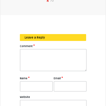
72
Leave a Reply
*
Comment
*
*
Name
Email
Website