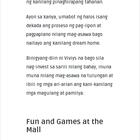
ng kanilang pinaghirapang tahanan.
Ayon sa kanya, umabot ng halos isang
dekada ang proseso ng pag-iipon at
pagpaplano nilang mag-asawa bago
naitayo ang kanilang dream home.
Binigyang-diin ni Viviys na bago sila
nag-invest sa sarili nilang bahay, inuna
muna nilang mag-asawa na tulungan at
ibili ng mga ari-arian ang kani-kanilang
mga magulang at pamilya.
Fun and Games at the
Mall