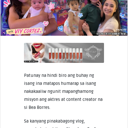
Patunay na hindi biro ang buhay ng
isang ina matapos humarap sa isang
nakakaaliw ngunit mapanghamong
misyon ang aktres at content creator na
si Bea Borres.
Sa kanyang pinakabagong vlog,