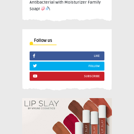
Antibacterial with Moisturizer Family
Soap!
Follow us
LIKE
FOLLOW
SUBSCRIBE