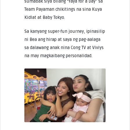
sumabak siya bilang “Yaya for a Day” sa
Team Payaman chikitings na sina Kuya
Kidlat at Baby Tokyo.
Sa kanyang super-fun journey, ipinasilip
ni Bea ang hirap at saya ng pag-aalaga
sa dalawang anak nina Cong TV at Viviys
na may magkaibang personalidad.