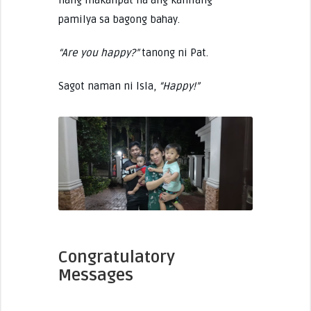
pamilya sa bagong bahay.
“Are you happy?”
tanong ni Pat.
Sagot naman ni Isla,
“Happy!”
Congratulatory
Messages