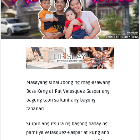
Masayang sinalubong ng mag-asawang
Boss Keng at Pat Velasquez-Gaspar ang
bagong taon sa kanilang bagong
tahanan.
Silipin ang itsura ng bagong bahay ng
pamilya Velasquez-Gaspar at kung ano