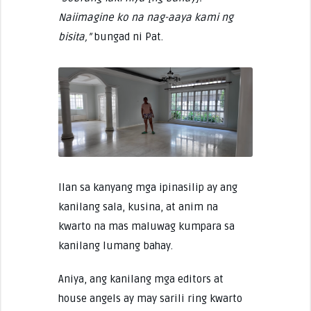
Naiimagine ko na nag-aaya kami ng
bisita,”
bungad ni Pat.
Ilan sa kanyang mga ipinasilip ay ang
kanilang sala, kusina, at anim na
kwarto na mas maluwag kumpara sa
kanilang lumang bahay.
Aniya, ang kanilang mga editors at
house angels ay may sarili ring kwarto