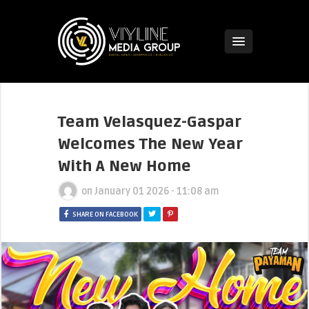
Team Velasquez-Gaspar
Welcomes The New Year
With A New Home
on
January 01 2026 - 11:08 am
SHARE ON FACEBOOK