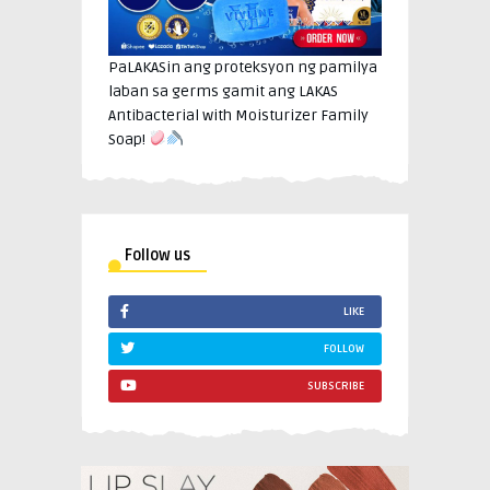
PaLAKASin ang proteksyon ng pamilya
laban sa germs gamit ang LAKAS
Antibacterial with Moisturizer Family
Soap!
Follow us
LIKE
FOLLOW
SUBSCRIBE