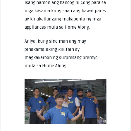
Isang hamon ang handog ni Cong para sa
mga kasama kung saan ang bawat pares
ay kinakailangang makabenta ng mga
appliances mula sa Home Along.
Aniya, kung sino man ang may
pinakamalaking kikitain ay
magkakaroon ng surpresang premyo
mula sa Home Along.