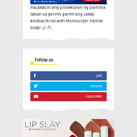
PaLAKASin ang proteksyon ng pamilya
laban sa germs gamit ang LAKAS
Antibacterial with Moisturizer Family
Soap!
Follow us
LIKE
FOLLOW
SUBSCRIBE