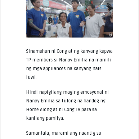
Sinamahan ni Cong at ng kanyang kapwa
TP members si Nanay Emilia na mamili
ng mga appliances na kanyang nais
iuwi.
Hindi napigilang maging emosyonal ni
Nanay Emilia sa tulong na handog ng
Home Along at ni Cong TV para sa
kanilang pamilya.
Samantala, marami ang naantig sa