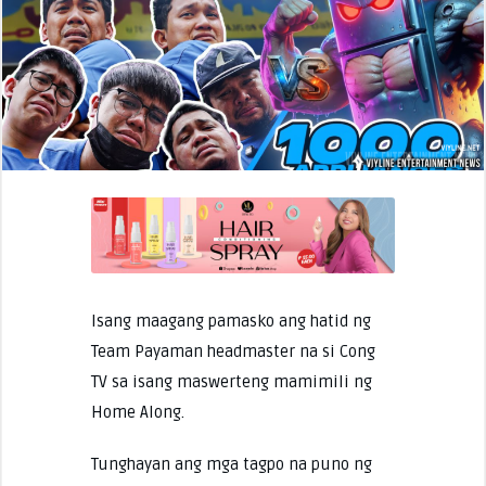
Isang maagang pamasko ang hatid ng
Team Payaman headmaster na si Cong
TV sa isang maswerteng mamimili ng
Home Along.
Tunghayan ang mga tagpo na puno ng