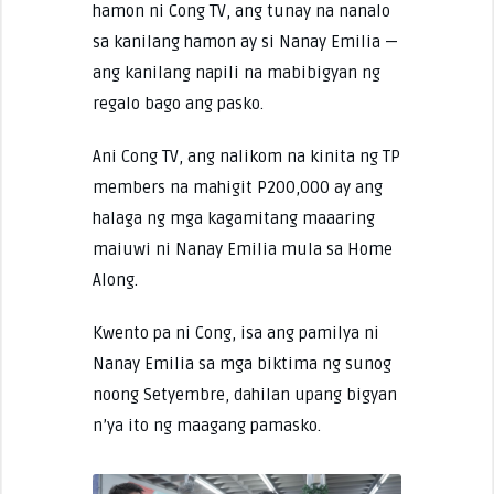
hamon ni Cong TV, ang tunay na nanalo
sa kanilang hamon ay si Nanay Emilia —
ang kanilang napili na mabibigyan ng
regalo bago ang pasko.
Ani Cong TV, ang nalikom na kinita ng TP
members na mahigit P200,000 ay ang
halaga ng mga kagamitang maaaring
maiuwi ni Nanay Emilia mula sa Home
Along.
Kwento pa ni Cong, isa ang pamilya ni
Nanay Emilia sa mga biktima ng sunog
noong Setyembre, dahilan upang bigyan
n’ya ito ng maagang pamasko.