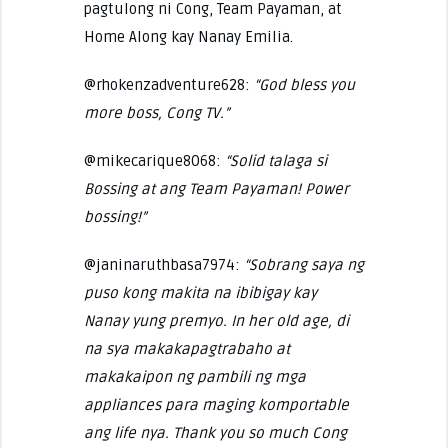
pagtulong ni Cong, Team Payaman, at
Home Along kay Nanay Emilia.
@rhokenzadventure628:
“God bless you
more boss, Cong TV.”
@mikecarique8068:
“Solid talaga si
Bossing at ang Team Payaman! Power
bossing!”
@janinaruthbasa7974:
“Sobrang saya ng
puso kong makita na ibibigay kay
Nanay yung premyo. In her old age, di
na sya makakapagtrabaho at
makakaipon ng pambili ng mga
appliances para maging komportable
ang life nya. Thank you so much Cong