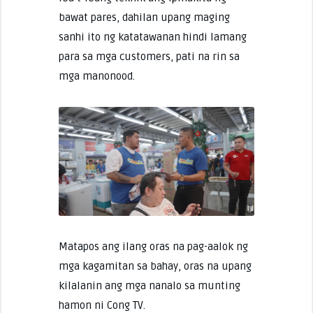
bawat pares, dahilan upang maging
sanhi ito ng katatawanan hindi lamang
para sa mga customers, pati na rin sa
mga manonood.
Matapos ang ilang oras na pag-aalok ng
mga kagamitan sa bahay, oras na upang
kilalanin ang mga nanalo sa munting
hamon ni Cong TV.