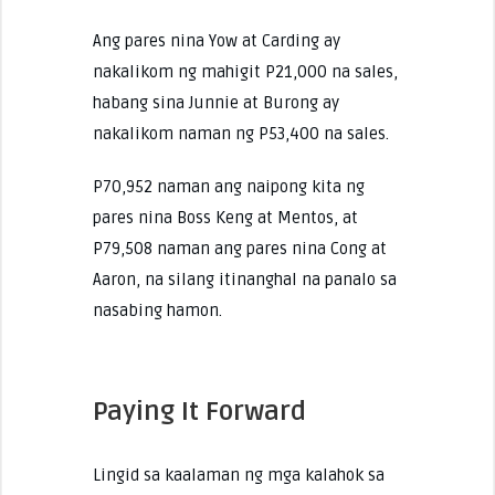
Ang pares nina Yow at Carding ay
nakalikom ng mahigit P21,000 na sales,
habang sina Junnie at Burong ay
nakalikom naman ng P53,400 na sales.
P70,952 naman ang naipong kita ng
pares nina Boss Keng at Mentos, at
P79,508 naman ang pares nina Cong at
Aaron, na silang itinanghal na panalo sa
nasabing hamon.
Paying It Forward
Lingid sa kaalaman ng mga kalahok sa