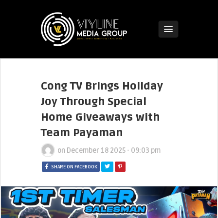
Cong TV Brings Holiday
Joy Through Special
Home Giveaways with
Team Payaman
on
December 18 2025 - 09:03 pm
SHARE ON FACEBOOK