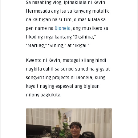
Sa nasabing vlog, ipinakilala ni Kevin
Hermosada ang isa sa kanyang matalik
na kaibigan na si Tim, o mas kilala sa
pen name na
Dionela
, ang musikero sa
likod ng mga kantang “Oksihina,”
“Marilag,” “Sining,” at “Ikigai.”
Kwento ni Kevin, matagal silang hindi
nagkita dahil sa sunod-sunod na gigs at
songwriting projects ni Dionela, kung
kaya’t naging espesyal ang biglaan
nilang pagkikita.