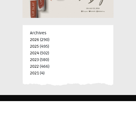
Archives
2026
(290)
2025
(495)
2024
(502)
2023
(580)
2022
(466)
2021
(4)
-->
-->
BLK 15 LOT 4 SILCAS VILLAGE SAN FRANCISCO 4024
BIÑAN, LAGUNA, PHILIPPINES