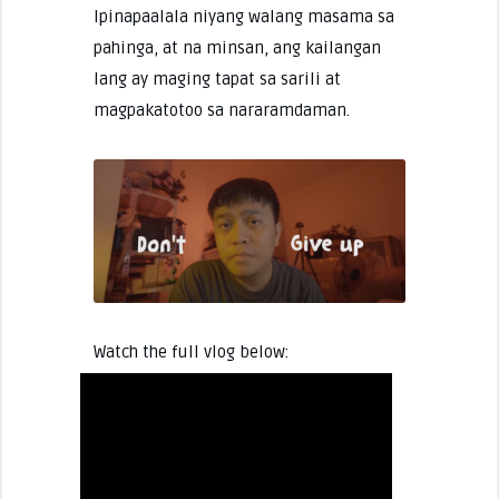
Ipinapaalala niyang walang masama sa
pahinga, at na minsan, ang kailangan
lang ay maging tapat sa sarili at
magpakatotoo sa nararamdaman.
Watch the full vlog below: