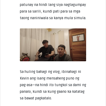
patunay na hindi lang siya nagtagumpay
para sa sarili, kundi pati para sa mga
taong naniniwala sa kanya mula simula.
Sa huling bahagi ng vlog, ibinahagi ni
Kevin ang isang mensaheng puno ng
pag-asa—na hindi ito tungkol sa dami ng
panalo, kundi sa kung gaano ka katatag
sa bawat pagkatalo.