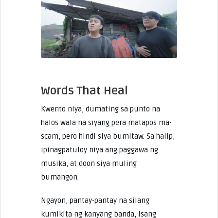
Words That Heal
Kwento niya, dumating sa punto na
halos wala na siyang pera matapos ma-
scam, pero hindi siya bumitaw. Sa halip,
ipinagpatuloy niya ang paggawa ng
musika, at doon siya muling
bumangon.
Ngayon, pantay-pantay na silang
kumikita ng kanyang banda, isang