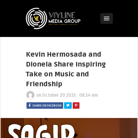
Kevin Hermosada and
Dionela Share Inspiring
Take on Music and
Friendship
on
October 20 2025 - 08:54 am
SHARE ON FACEBOOK