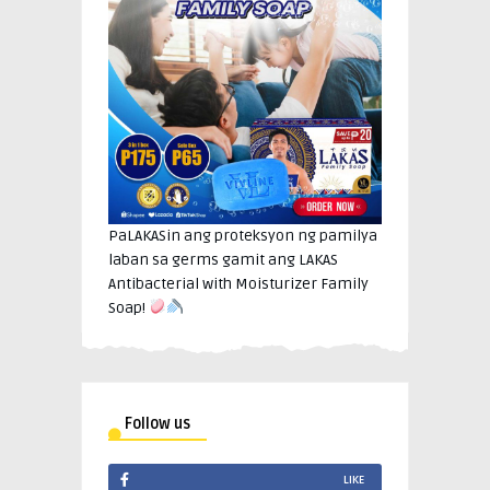
PaLAKASin ang proteksyon ng pamilya
laban sa germs gamit ang LAKAS
Antibacterial with Moisturizer Family
Soap!
Follow us
LIKE