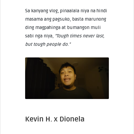
Sa kanyang vlog, pinaalala niya na hindi
masama ang pagsuko, basta marunong
ding magpahinga at bumangon muli
sabi nga niya,
“Tough times never last,
but tough people do.”
Kevin H. x Dionela