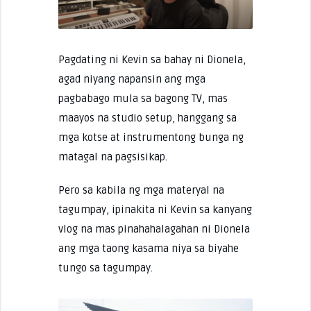
Pagdating ni Kevin sa bahay ni Dionela,
agad niyang napansin ang mga
pagbabago mula sa bagong TV, mas
maayos na studio setup, hanggang sa
mga kotse at instrumentong bunga ng
matagal na pagsisikap.
Pero sa kabila ng mga materyal na
tagumpay, ipinakita ni Kevin sa kanyang
vlog na mas pinahahalagahan ni Dionela
ang mga taong kasama niya sa biyahe
tungo sa tagumpay.