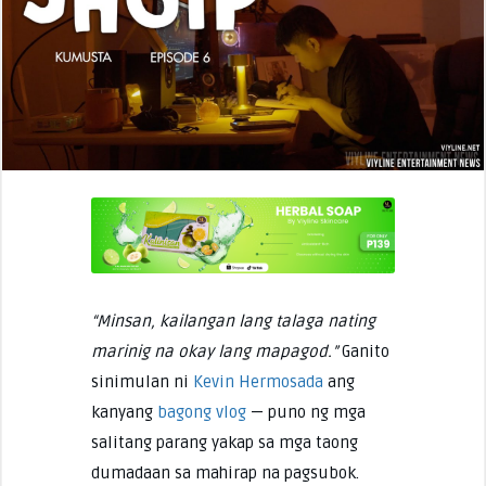
“Minsan, kailangan lang talaga nating
marinig na okay lang mapagod.”
Ganito
sinimulan ni
Kevin Hermosada
ang
kanyang
bagong vlog
— puno ng mga
salitang parang yakap sa mga taong
dumadaan sa mahirap na pagsubok.