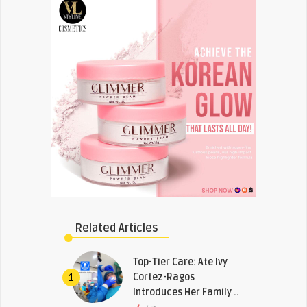
Related Articles
Top-Tier Care: Ate Ivy
Cortez-Ragos
1
Introduces Her Family ..