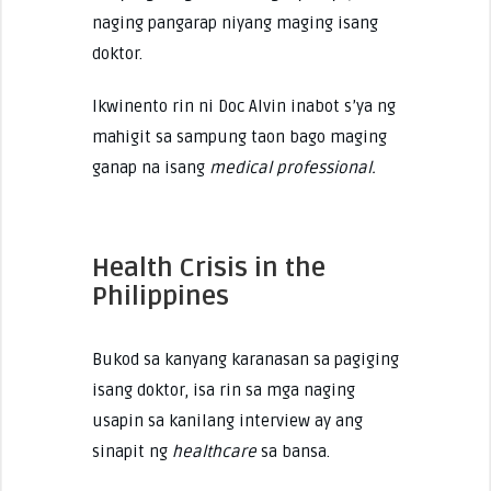
naging pangarap niyang maging isang
doktor.
Ikwinento rin ni Doc Alvin inabot s’ya ng
mahigit sa sampung taon bago maging
ganap na isang
medical professional.
Health Crisis in the
Philippines
Bukod sa kanyang karanasan sa pagiging
isang doktor, isa rin sa mga naging
usapin sa kanilang interview ay ang
sinapit ng
healthcare
sa bansa.