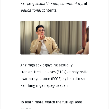
kanyang
sexual health, commentary,
at
educational
contents.
Ang mga sakit gaya ng sexually-
transmitted diseases (STDs) at polycystic
ovarian syndrome (PCOS) ay ilan din sa
kanilang mga napag-usapan.
To learn more, watch the full episode