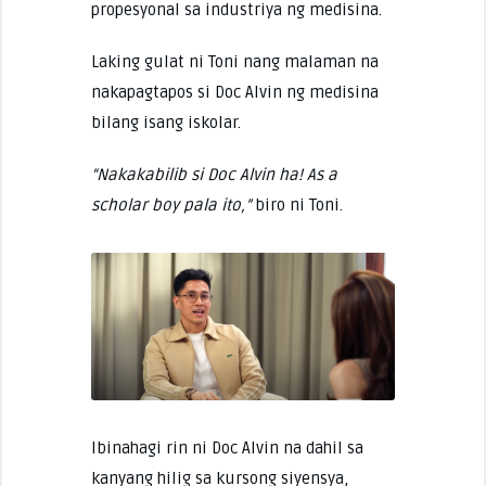
propesyonal sa industriya ng medisina.
Laking gulat ni Toni nang malaman na
nakapagtapos si Doc Alvin ng medisina
bilang isang iskolar.
“Nakakabilib si Doc Alvin ha! As a
scholar boy pala ito,”
biro ni Toni.
Ibinahagi rin ni Doc Alvin na dahil sa
kanyang hilig sa kursong siyensya,