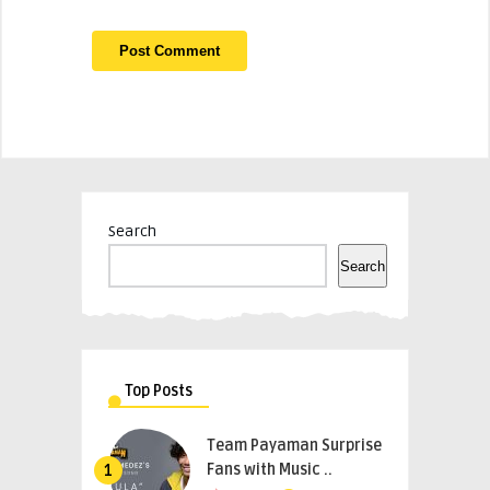
Search
Search
Top Posts
Team Payaman Surprise
Fans with Music ..
1