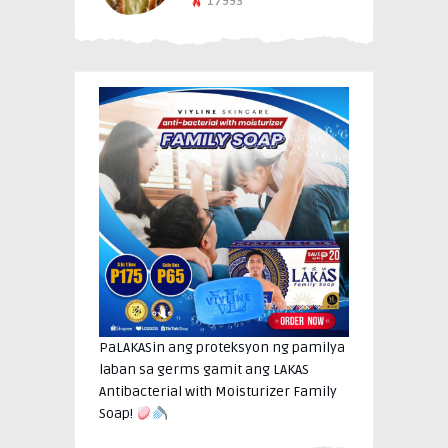
17993
PaLAKASin ang proteksyon ng pamilya
laban sa germs gamit ang LAKAS
Antibacterial with Moisturizer Family
Soap!