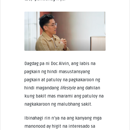
Dagdag pa ni Doc Alvin, ang labis na
pagkain ng hindi masustansyang
pagkain at patuloy na pagkakaroon ng
hindi magandang
lifestyle
ang dahilan
kung bakit mas marami ang patuloy na
nagkakaroon ng malubhang sakit.
Ibinahagi rin n’ya na ang kanyang mga
manonood ay higit na interesado sa