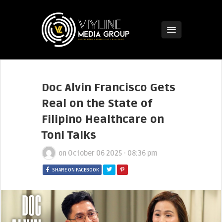
Doc Alvin Francisco Gets
Real on the State of
Filipino Healthcare on
Toni Talks
on
October 06 2025 - 08:36 pm
SHARE ON FACEBOOK