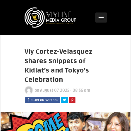
Viy Cortez-Velasquez
Shares Snippets of
Kidlat’s and Tokyo’s
Celebration
on
August 07 2025 - 08:56 am
SHARE ON FACEBOOK