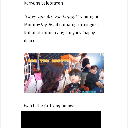
kanyang selebrayon.
“I love you. Are you happy?”
tanong ni
Mommy Viy. Agad namang tumango si
Kidlat at ibinida ang kanyang ‘happy
dance.’
Watch the full vlog below: