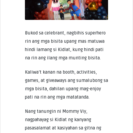
Bukod sa celebrant, nagbihis superhero
rin ang mga bisita upang mas matuwa
hindi lamang si Kidlat, kung hindi pati
na rin ang ilang mga munting bisita.
Kaliwa’t kanan na booth, activities,
games, at giveaways ang sumalubong sa
mga bisita, dahilan upang mag-enjoy
pati na rin ang mga matatanda.
Nang tanungin ni Mommy Viy,
nagpahayag si Kidlat ng kanyang
pasasalamat at kasiyahan sa gitna ng