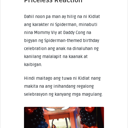
Priceless Reaction
Dahil noon pa man ay hilig na ni Kidlat
ang karakter ni Spiderman, minabuti
nina Mommy Viy at Daddy Cong na
bigyan ng Spiderman-themed birthday
celebration ang anak na dinaluhan ng
kanilang malalapit na kaanak at
kaibigan.
Hindi maitago ang tuwa ni Kidlat nang
makita na ang inihandang regalong
selebrasyon ng kanyang mga magulang.