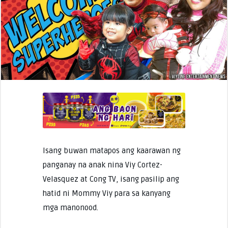
Isang buwan matapos ang kaarawan ng
panganay na anak nina Viy Cortez-
Velasquez at Cong TV, isang pasilip ang
hatid ni Mommy Viy para sa kanyang
mga manonood.