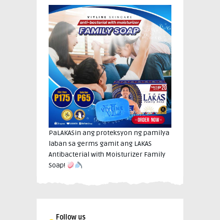
PaLAKASin ang proteksyon ng pamilya
laban sa germs gamit ang LAKAS
Antibacterial with Moisturizer Family
Soap!
Follow us