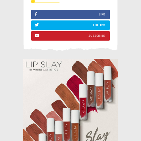
LIKE
FOLLOW
SUBSCRIBE