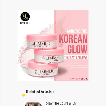
Related Articles
Slay The Court With