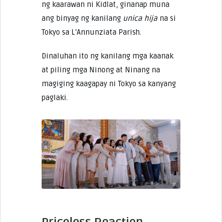
ng kaarawan ni Kidlat, ginanap muna
ang binyag ng kanilang
unica hija
na si
Tokyo sa L’Annunziata Parish.
Dinaluhan ito ng kanilang mga kaanak
at piling mga Ninong at Ninang na
magiging kaagapay ni Tokyo sa kanyang
paglaki.