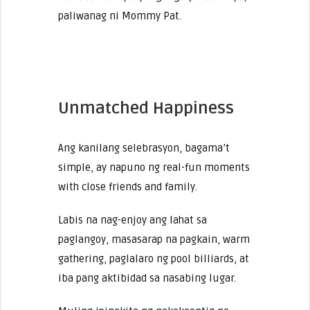
paliwanag ni Mommy Pat.
Unmatched Happiness
Ang kanilang selebrasyon, bagama’t
simple, ay napuno ng real-fun moments
with close friends and family.
Labis na nag-enjoy ang lahat sa
paglangoy, masasarap na pagkain, warm
gathering, paglalaro ng pool billiards, at
iba pang aktibidad sa nasabing lugar.