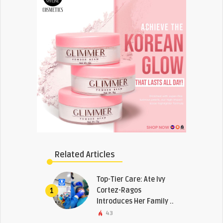
Related Articles
Top-Tier Care: Ate Ivy
Cortez-Ragos
1
Introduces Her Family ..
43