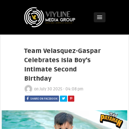
Team Velasquez-Gaspar
Celebrates Isla Boy’s
Intimate Second
Birthday
on
July 30 2025 - 04:08 pm
SHARE ON FACEBOOK