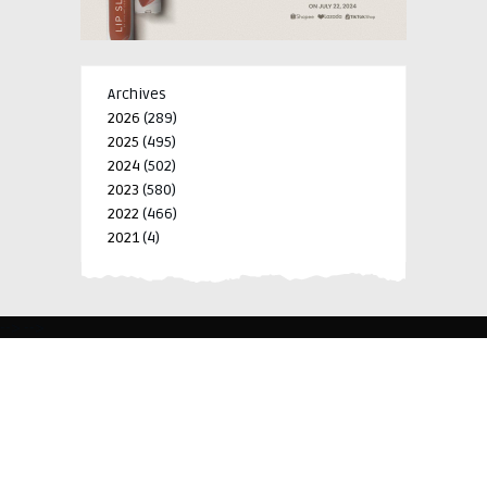
Archives
2026
(289)
2025
(495)
2024
(502)
2023
(580)
2022
(466)
2021
(4)
-->
-->
BLK 15 LOT 4 SILCAS VILLAGE SAN FRANCISCO 4024
BIÑAN, LAGUNA, PHILIPPINES
+63 977 698 7412