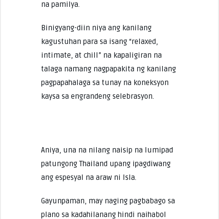
na pamilya.
Binigyang-diin niya ang kanilang
kagustuhan para sa isang “relaxed,
intimate, at chill” na kapaligiran na
talaga namang nagpapakita ng kanilang
pagpapahalaga sa tunay na koneksyon
kaysa sa engrandeng selebrasyon.
Aniya, una na nilang naisip na lumipad
patungong Thailand upang ipagdiwang
ang espesyal na araw ni Isla.
Gayunpaman, may naging pagbabago sa
plano sa kadahilanang hindi naihabol