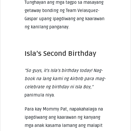
Tunghayan ang mga tagpo sa masayang
getaway bonding ng Team Velasquez-
Gaspar upang ipagdiwang ang kaarawan
ng kanilang panganay.
Isla’s Second Birthday
“So guys, it’s Isla’s birthday today! Nag-
book na lang kami ng Airbnb para mag-
celebrate ng birthday ni Isla Boy,”
panimula niya.
Para kay Mommy Pat, napakahalaga na
ipagdiwang ang kaarawan ng kanyang
mga anak kasama lamang ang malapit