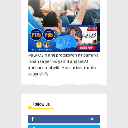
PaLAKASin ang proteksyon ng pamilya
laban sa germs gamit ang LAKAS
Antibacterial with Moisturizer Family
Soap!
Follow us
LIKE