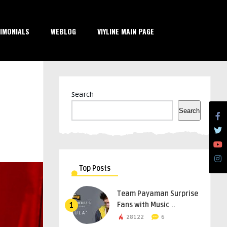
IMONIALS
WEBLOG
VIYLINE MAIN PAGE
Search
Search
Top Posts
Team Payaman Surprise
Fans with Music ..
1
28122
6