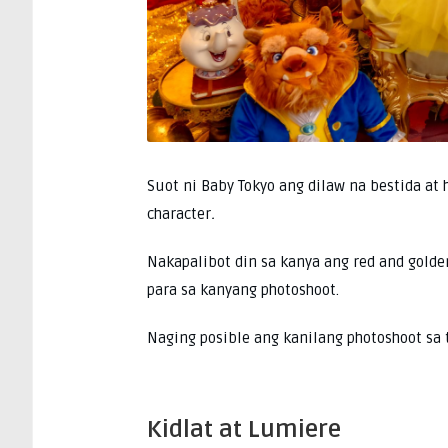
Suot ni Baby Tokyo ang dilaw na bestida a
character
.
Nakapalibot din sa kanya ang red and gold
para sa kanyang photoshoot.
Naging posible ang kanilang photoshoot sa
Kidlat at Lumiere