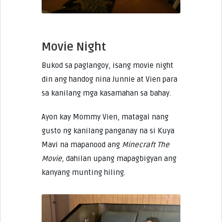
Movie Night
Bukod sa paglangoy, isang movie night
din ang handog nina Junnie at Vien para
sa kanilang mga kasamahan sa bahay.
Ayon kay Mommy Vien, matagal nang
gusto ng kanilang panganay na si Kuya
Mavi na mapanood ang
Minecraft The
Movie,
dahilan upang mapagbigyan ang
kanyang munting hiling.