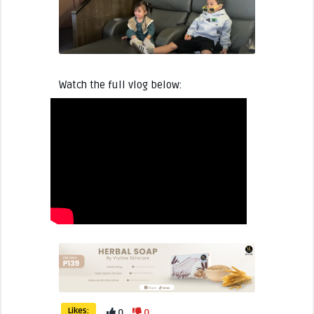
Watch the full vlog below:
Likes:
0
0