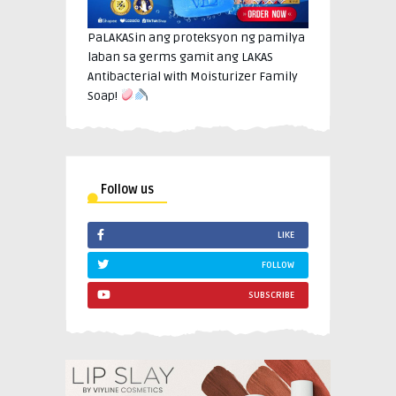
PaLAKASin ang proteksyon ng pamilya
laban sa germs gamit ang LAKAS
Antibacterial with Moisturizer Family
Soap!
Follow us
LIKE
FOLLOW
SUBSCRIBE