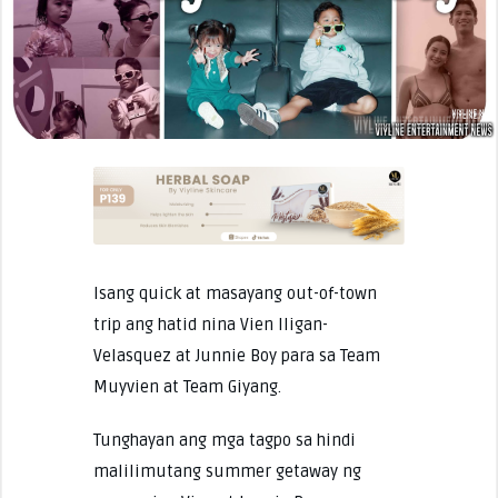
Isang quick at masayang out-of-town
trip ang hatid nina Vien Iligan-
Velasquez at Junnie Boy para sa Team
Muyvien at Team Giyang.
Tunghayan ang mga tagpo sa hindi
malilimutang summer getaway ng