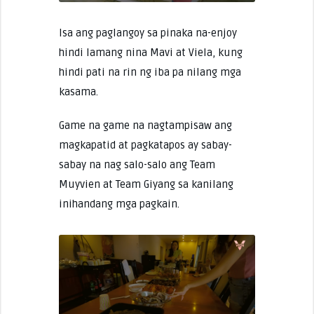
Isa ang paglangoy sa pinaka na-enjoy
hindi lamang nina Mavi at Viela, kung
hindi pati na rin ng iba pa nilang mga
kasama.
Game na game na nagtampisaw ang
magkapatid at pagkatapos ay sabay-
sabay na nag salo-salo ang Team
Muyvien at Team Giyang sa kanilang
inihandang mga pagkain.