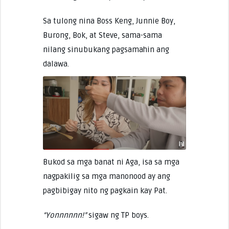
Sa tulong nina Boss Keng, Junnie Boy,
Burong, Bok, at Steve, sama-sama
nilang sinubukang pagsamahin ang
dalawa.
Bukod sa mga banat ni Aga, isa sa mga
nagpakilig sa mga manonood ay ang
pagbibigay nito ng pagkain kay Pat.
“Yonnnnnn!”
sigaw ng TP boys.