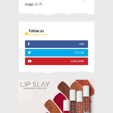
Soap!
Follow us
LIKE
FOLLOW
SUBSCRIBE