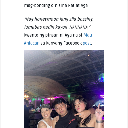
mag-bonding din sina Pat at Aga.
“Nag honeymoon lang sila bossing,
lumabas nadin kayo!! HAHHAHA,”
kwento ng pinsan ni Aga na si
Mau
Anlacan
sa kanyang Facebook
post
.