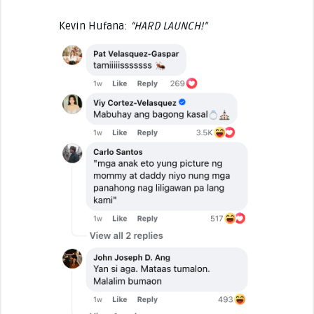
Kevin Hufana:
“HARD LAUNCH!”