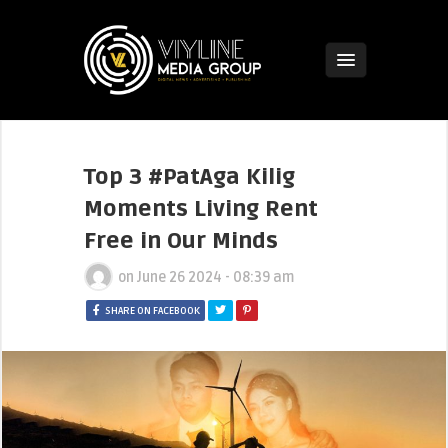
Top 3 #PatAga Kilig
Moments Living Rent
Free in Our Minds
on
June 26 2024 - 08:39 am
SHARE ON FACEBOOK