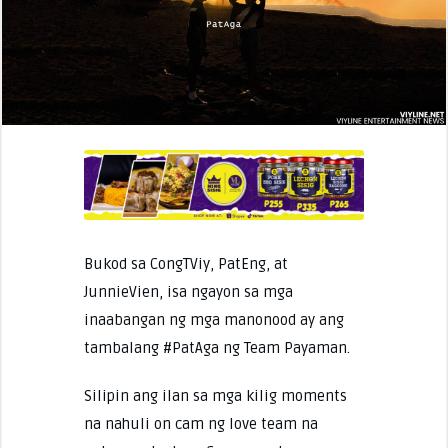
Bukod sa CongTViy, PatEng, at
JunnieVien, isa ngayon sa mga
inaabangan ng mga manonood ay ang
tambalang #PatAga ng Team Payaman.
Silipin ang ilan sa mga kilig moments
na nahuli on cam ng love team na