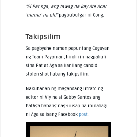
“Si Pat nga, ang tawag na kay Ate Acar
‘mama’ na eh!”
pagbubulgar ni Cong.
Takipsilim
Sa pagbyahe naman papuntang Cagayan
ng Team Payaman, hindi rin nagpahuli
sina Pat at Aga sa kanilang candid
stolen shot habang takipsilim.
Nakuhanan ng magandang litrato ng
editor ni Viy na si Gabby Santos ang
PatAga habang nag-uusap na ibinahagi
ni Aga sa isang Facebook
post
.