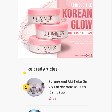
Related Articles
Burong and Aki Take On
Viy Cortez-Velasquez’s
1
‘Can’t See, ..
13