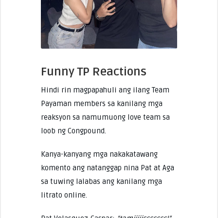
Funny TP Reactions
Hindi rin magpapahuli ang ilang Team
Payaman members sa kanilang mga
reaksyon sa namumuong love team sa
loob ng Congpound.
Kanya-kanyang mga nakakatawang
komento ang natanggap nina Pat at Aga
sa tuwing lalabas ang kanilang mga
litrato online.