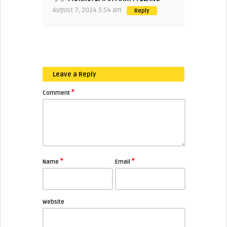
August 7, 2024 5:54 am
Reply
Leave a Reply
*
Comment
*
*
Name
Email
Website