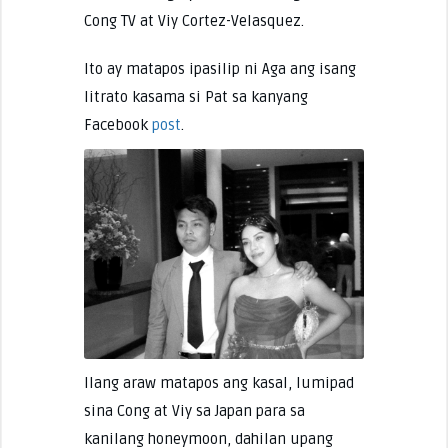
Cong TV at Viy Cortez-Velasquez.
Ito ay matapos ipasilip ni Aga ang isang
litrato kasama si Pat sa kanyang
Facebook
post
.
Ilang araw matapos ang kasal, lumipad
sina Cong at Viy sa Japan para sa
kanilang honeymoon, dahilan upang