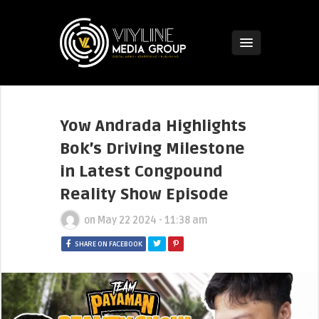
Yow Andrada Highlights
Bok’s Driving Milestone
in Latest Congpound
Reality Show Episode
on
May 22 2024 - 11:38 am
SHARE ON FACEBOOK