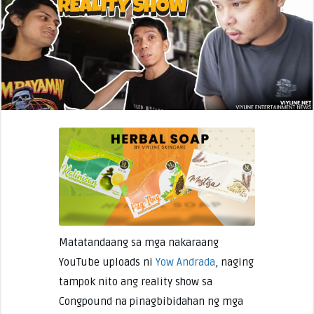
Matatandaang sa mga nakaraang
YouTube uploads ni
Yow Andrada
, naging
tampok nito ang reality show sa
Congpound na pinagbibidahan ng mga