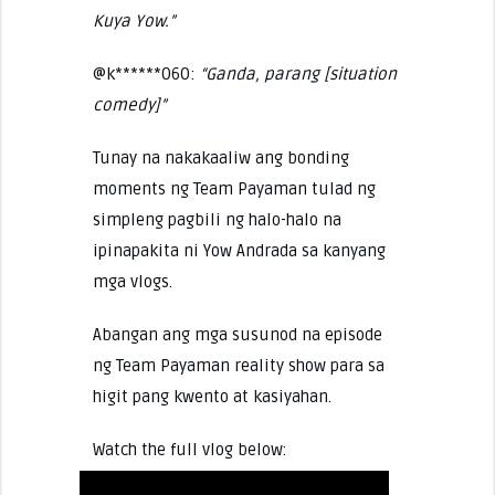
Kuya Yow.”
@k******060:
“Ganda, parang [situation
comedy]”
Tunay na nakakaaliw ang bonding
moments ng Team Payaman tulad ng
simpleng pagbili ng halo-halo na
ipinapakita ni Yow Andrada sa kanyang
mga vlogs.
Abangan ang mga susunod na episode
ng Team Payaman reality show para sa
higit pang kwento at kasiyahan.
Watch the full vlog below: