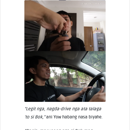
“Legit nga, nagda-drive nga ata talaga
‘to si Bok,”
ani Yow habang nasa biyahe.