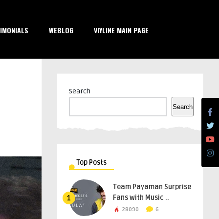
IMONIALS
WEBLOG
VIYLINE MAIN PAGE
Search
Search
Top Posts
Team Payaman Surprise
Fans with Music ..
1
28090
6