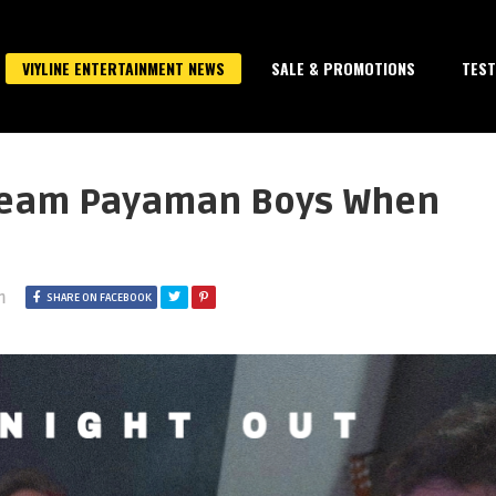
VIYLINE ENTERTAINMENT NEWS
SALE & PROMOTIONS
TEST
Team Payaman Boys When
m
SHARE ON FACEBOOK