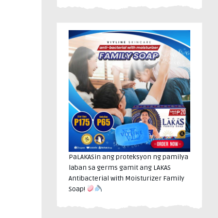
PaLAKASin ang proteksyon ng pamilya
laban sa germs gamit ang LAKAS
Antibacterial with Moisturizer Family
Soap!