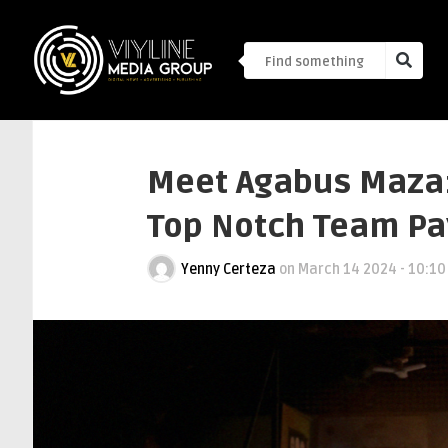
Meet Agabus Maza:
Top Notch Team Pa
Yenny Certeza
on
March 14 2024 - 10:1