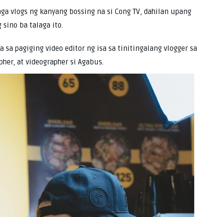
ga vlogs ng kanyang bossing na si Cong TV, dahilan upang
sino ba talaga ito.
a pagiging video editor ng isa sa tinitingalang vlogger sa
pher, at videographer si Agabus.