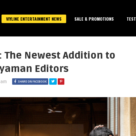
VIYLINE ENTERTAINMENT NEWS
SALE & PROMOTIONS
TEST
 The Newest Addition to
yaman Editors
0 am
SHARE ON FACEBOOK