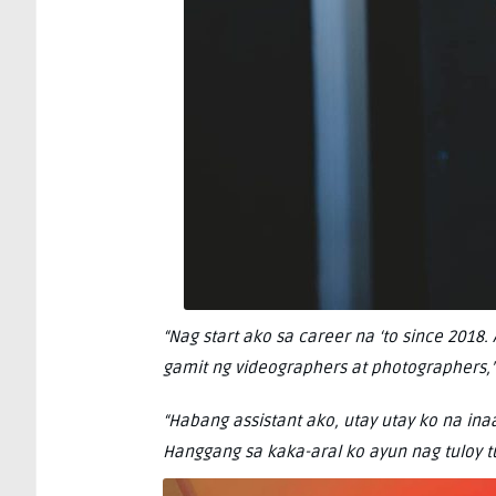
“Nag start ako sa career na ‘to since 2018.
gamit ng videographers at photographers,
“Habang assistant ako, utay utay ko na ina
Hanggang sa kaka-aral ko ayun nag tuloy t