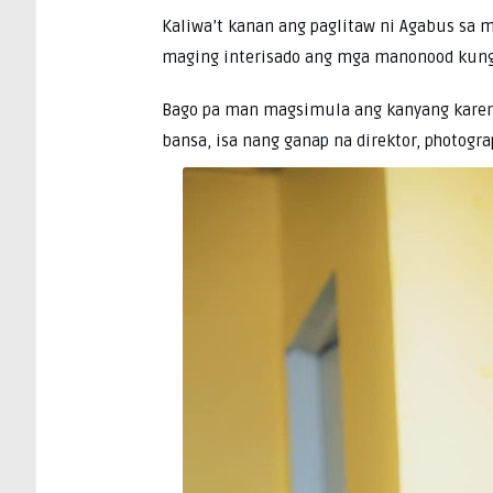
Kaliwa’t kanan ang paglitaw ni Agabus sa m
maging interisado ang mga manonood kung 
Bago pa man magsimula ang kanyang karera s
bansa, isa nang ganap na direktor, photogra