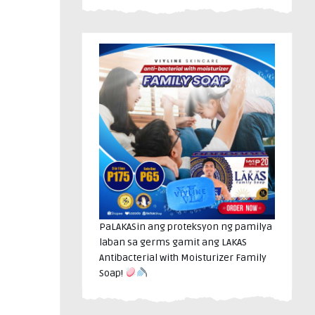
PaLAKASin ang proteksyon ng pamilya
laban sa germs gamit ang LAKAS
Antibacterial with Moisturizer Family
Soap!