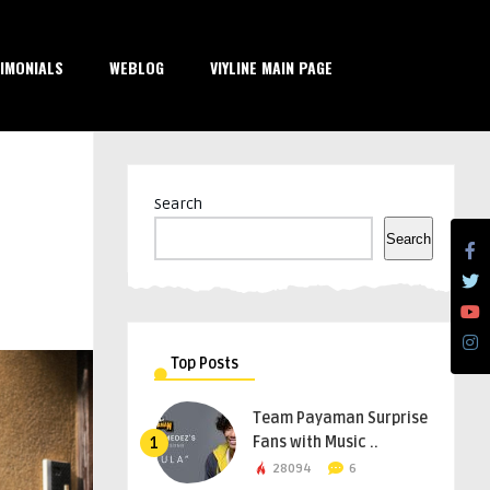
IMONIALS
WEBLOG
VIYLINE MAIN PAGE
Search
Search
Top Posts
Team Payaman Surprise
Fans with Music ..
1
28094
6