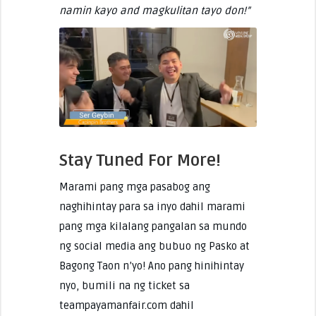
namin kayo and magkulitan tayo don!”
Stay Tuned For More!
Marami pang mga pasabog ang
naghihintay para sa inyo dahil marami
pang mga kilalang pangalan sa mundo
ng social media ang bubuo ng Pasko at
Bagong Taon n’yo! Ano pang hinihintay
nyo, bumili na ng ticket sa
teampayamanfair.com dahil