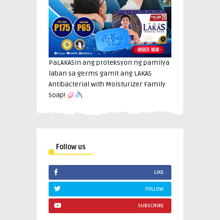
PaLAKASin ang proteksyon ng pamilya
laban sa germs gamit ang LAKAS
Antibacterial with Moisturizer Family
Soap!
Follow us
LIKE
FOLLOW
SUBSCRIBE