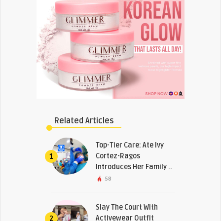
Related Articles
Top-Tier Care: Ate Ivy
Cortez-Ragos
1
Introduces Her Family ..
58
Slay The Court With
Activewear Outfit
2