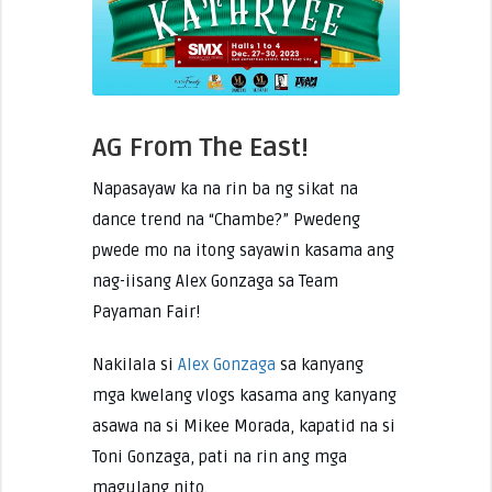
AG From The East!
Napasayaw ka na rin ba ng sikat na
dance trend na “Chambe?” Pwedeng
pwede mo na itong sayawin kasama ang
nag-iisang Alex Gonzaga sa Team
Payaman Fair!
Nakilala si
Alex Gonzaga
sa kanyang
mga kwelang vlogs kasama ang kanyang
asawa na si Mikee Morada, kapatid na si
Toni Gonzaga, pati na rin ang mga
magulang nito.