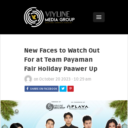
New Faces to Watch Out
For at Team Payaman
Fair Holiday Paawer Up
on
October 20 2023 - 10:29 am
SHARE ON FACEBOOK