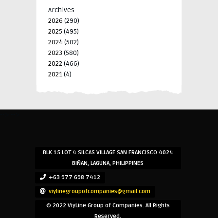
Archives
2026
(290)
2025
(495)
2024
(502)
2023
(580)
2022
(466)
2021
(4)
-->
-->
BLK 15 LOT 4 SILCAS VILLAGE SAN FRANCISCO 4024
BIÑAN, LAGUNA, PHILIPPINES
+63 977 698 7412
viylinegroupofcompanies@gmail.com
© 2022 ViyLine Group of Companies. All Rights
Reserved.