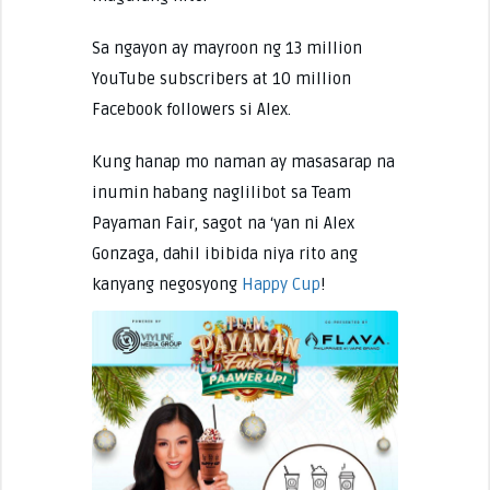
Sa ngayon ay mayroon ng 13 million
YouTube subscribers at 10 million
Facebook followers si Alex.
Kung hanap mo naman ay masasarap na
inumin habang naglilibot sa Team
Payaman Fair, sagot na ‘yan ni Alex
Gonzaga, dahil ibibida niya rito ang
kanyang negosyong
Happy Cup
!