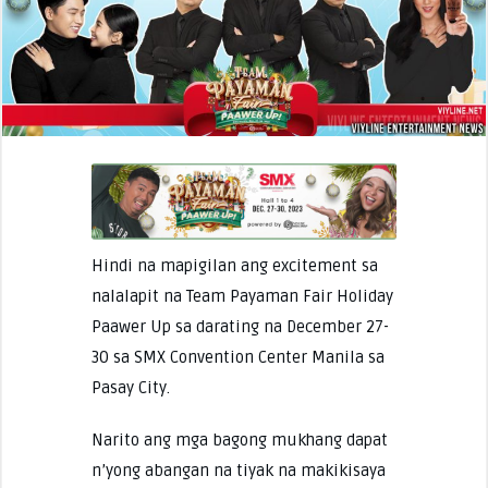
Hindi na mapigilan ang excitement sa
nalalapit na Team Payaman Fair Holiday
Paawer Up sa darating na December 27-
30 sa SMX Convention Center Manila sa
Pasay City.
Narito ang mga bagong mukhang dapat
n’yong abangan na tiyak na makikisaya