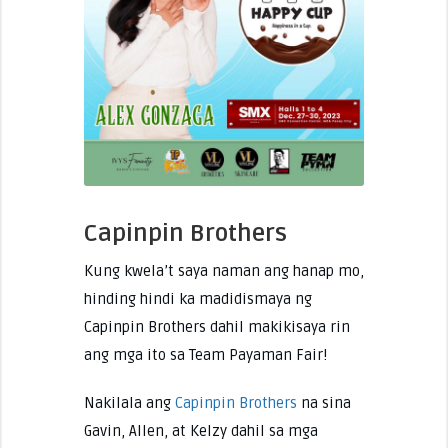
Capinpin Brothers
Kung kwela’t saya naman ang hanap mo,
hinding hindi ka madidismaya ng
Capinpin Brothers dahil makikisaya rin
ang mga ito sa Team Payaman Fair!
Nakilala ang
Capinpin Brothers
na sina
Gavin, Allen, at Kelzy dahil sa mga