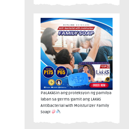
PaLAKASin ang proteksyon ng pamilya
laban sa germs gamit ang LAKAS
Antibacterial with Moisturizer Family
Soap!