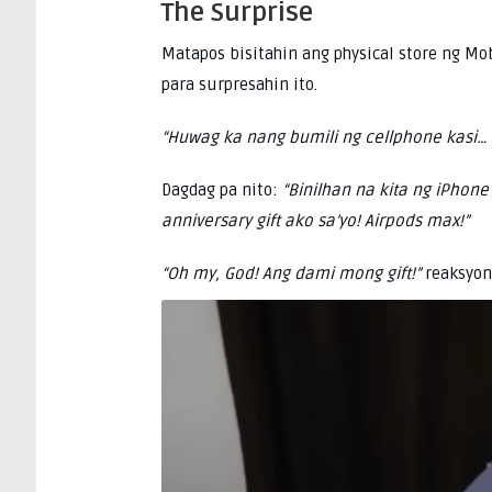
The Surprise
Matapos bisitahin ang physical store ng Mo
para surpresahin ito.
“Huwag ka nang bumili ng cellphone kasi… 
Dagdag pa nito:
“Binilhan na kita ng iPhone 
anniversary gift ako sa’yo! Airpods max!”
“Oh my, God! Ang dami mong gift!”
reaksyon 