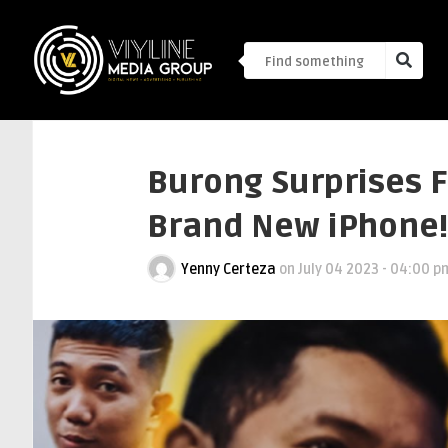
Burong Surprises F
Brand New iPhone!
Yenny Certeza
on
July 04 2023 - 04:00 p