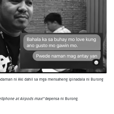
aman ni Aki dahil sa mga mensaheng ipinadala ni Burong
ellphone at Airpods max!”
depensa ni Burong.