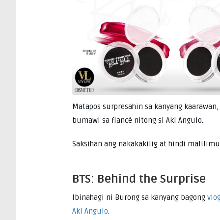
Matapos surpresahin sa kanyang kaarawan, 
bumawi sa fiancé nitong si Aki Angulo.
Saksihan ang nakakakilig at hindi malilim
BTS: Behind the Surprise
Ibinahagi ni Burong sa kanyang bagong
vlo
Aki Angulo
.