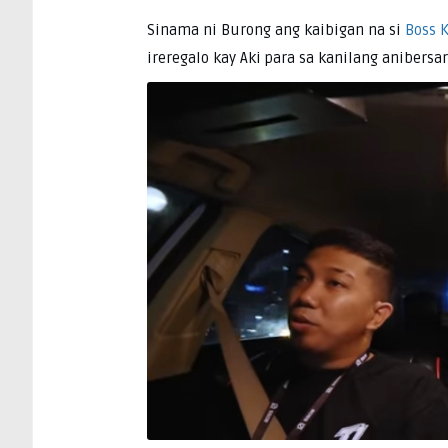
Sinama ni Burong ang kaibigan na si
Boss 
ireregalo kay Aki para sa kanilang anibersar