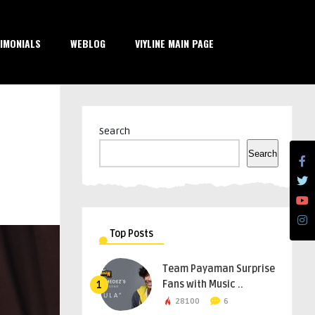
IMONIALS
WEBLOG
VIYLINE MAIN PAGE
Search
Search
Top Posts
Team Payaman Surprise
Fans with Music ..
1
28100
6