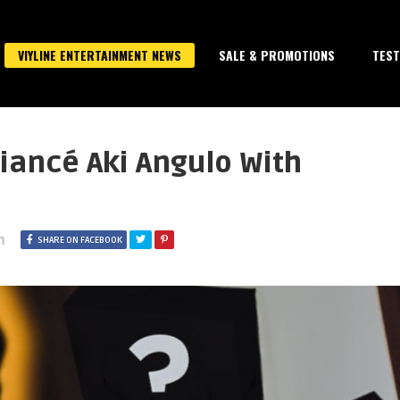
VIYLINE ENTERTAINMENT NEWS
SALE & PROMOTIONS
TEST
iancé Aki Angulo With
m
SHARE ON FACEBOOK