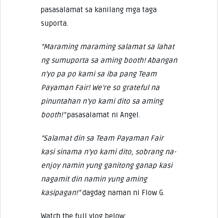
pasasalamat sa kanilang mga taga
suporta.
“Maraming maraming salamat sa lahat
ng sumuporta sa aming booth! Abangan
n’yo pa po kami sa iba pang Team
Payaman Fair! We’re so grateful na
pinuntahan n’yo kami dito sa aming
booth!”
pasasalamat ni Angel.
“Salamat din sa Team Payaman Fair
kasi sinama n’yo kami dito, sobrang na-
enjoy namin yung ganitong ganap kasi
nagamit din namin yung aming
kasipagan!”
dagdag naman ni Flow G.
Watch the full vlog below: