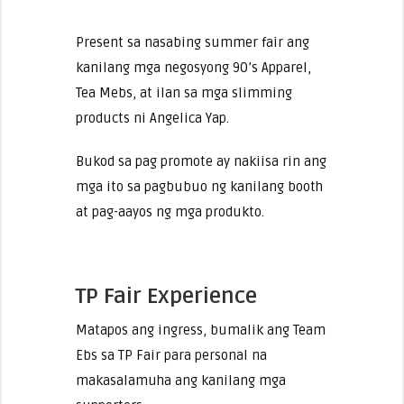
Present sa nasabing summer fair ang
kanilang mga negosyong 90’s Apparel,
Tea Mebs, at ilan sa mga slimming
products ni Angelica Yap.
Bukod sa pag promote ay nakiisa rin ang
mga ito sa pagbubuo ng kanilang booth
at pag-aayos ng mga produkto.
TP Fair Experience
Matapos ang ingress, bumalik ang Team
Ebs sa TP Fair para personal na
makasalamuha ang kanilang mga