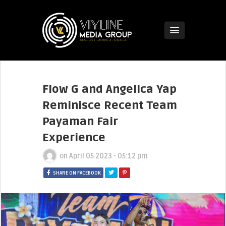
Flow G and Angelica Yap
Reminisce Recent Team
Payaman Fair
Experience
on
April 05 2023 - 05:12 pm
SHARE ON FACEBOOK