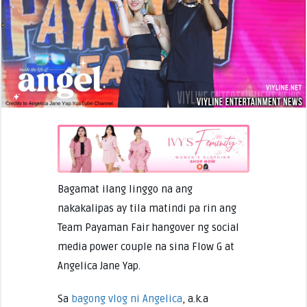
Bagamat ilang linggo na ang
nakakalipas ay tila matindi pa rin ang
Team Payaman Fair hangover ng social
media power couple na sina Flow G at
Angelica Jane Yap.
Sa
bagong vlog ni Angelica
, a.k.a