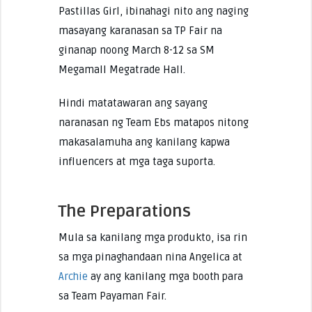
Pastillas Girl, ibinahagi nito ang naging
masayang karanasan sa TP Fair na
ginanap noong March 8-12 sa SM
Megamall Megatrade Hall.
Hindi matatawaran ang sayang
naranasan ng Team Ebs matapos nitong
makasalamuha ang kanilang kapwa
influencers at mga taga suporta.
The Preparations
Mula sa kanilang mga produkto, isa rin
sa mga pinaghandaan nina Angelica at
Archie
ay ang kanilang mga booth para
sa Team Payaman Fair.