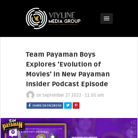
Team Payaman Boys
Explores ‘Evolution of
Movies’ in New Payaman
Insider Podcast Episode
on
September 27 2022 - 11:00 am
SHARE ON FACEBOOK