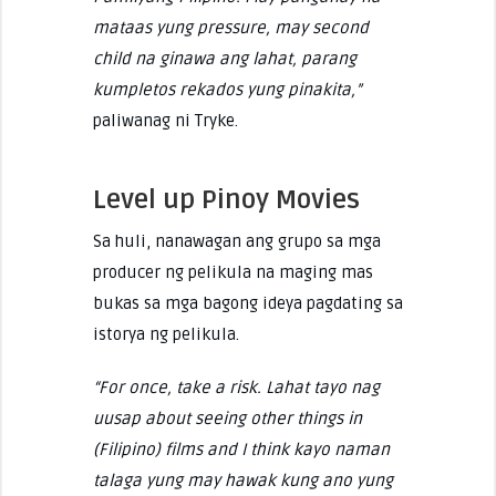
mataas yung pressure, may second
child na ginawa ang lahat, parang
kumpletos rekados yung pinakita,”
paliwanag ni Tryke.
Level up Pinoy Movies
Sa huli, nanawagan ang grupo sa mga
producer ng pelikula na maging mas
bukas sa mga bagong ideya pagdating sa
istorya ng pelikula.
“For once, take a risk. Lahat tayo nag
uusap about seeing other things in
(Filipino) films and I think kayo naman
talaga yung may hawak kung ano yung