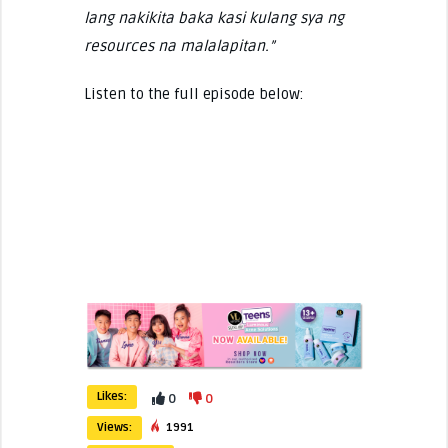
lang nakikita baka kasi kulang sya ng
resources na malalapitan.”
Listen to the full episode below:
Likes:
0
0
Views:
1991