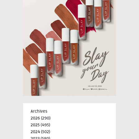
Archives
2026
(290)
2025
(495)
2024
(502)
2023
(580)