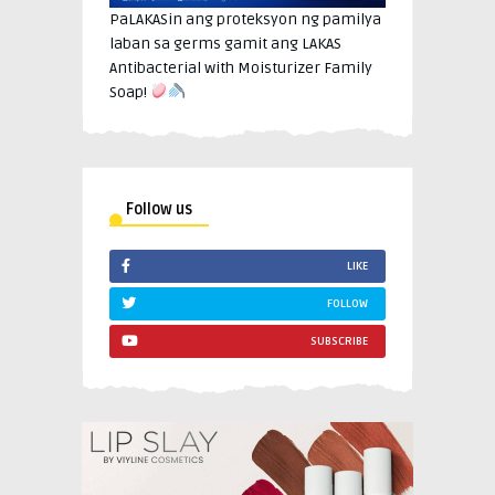
PaLAKASin ang proteksyon ng pamilya
laban sa germs gamit ang LAKAS
Antibacterial with Moisturizer Family
Soap!
Follow us
LIKE
FOLLOW
SUBSCRIBE