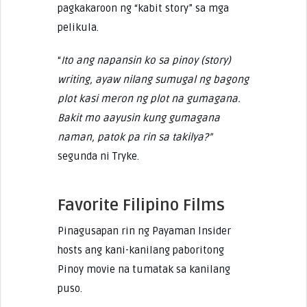
pagkakaroon ng “kabit story” sa mga
pelikula.
“
Ito ang napansin ko sa pinoy (story)
writing, ayaw nilang sumugal ng bagong
plot kasi meron ng plot na gumagana.
Bakit mo aayusin kung gumagana
naman, patok pa rin sa takilya?”
segunda ni Tryke.
Favorite Filipino Films
Pinagusapan rin ng Payaman Insider
hosts ang kani-kanilang paboritong
Pinoy movie na tumatak sa kanilang
puso.