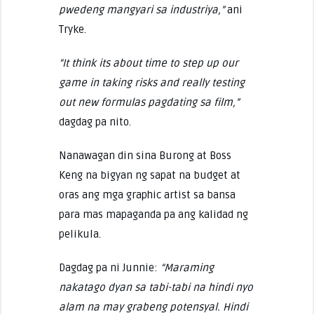
pwedeng mangyari sa industriya,”
ani
Tryke.
“It think its about time to step up our
game in taking risks and really testing
out new formulas pagdating sa film,”
dagdag pa nito.
Nanawagan din sina Burong at Boss
Keng na bigyan ng sapat na budget at
oras ang mga graphic artist sa bansa
para mas mapaganda pa ang kalidad ng
pelikula.
Dagdag pa ni Junnie:
“Maraming
nakatago dyan sa tabi-tabi na hindi nyo
alam na may grabeng potensyal. Hindi