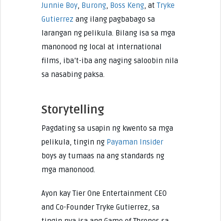
Junnie Boy
,
Burong
,
Boss Keng
, at
Tryke
Gutierrez
ang ilang pagbabago sa
larangan ng pelikula. Bilang isa sa mga
manonood ng local at international
films, iba’t-iba ang naging saloobin nila
sa nasabing paksa.
Storytelling
Pagdating sa usapin ng kwento sa mga
pelikula, tingin ng
Payaman Insider
boys ay tumaas na ang standards ng
mga manonood.
Ayon kay Tier One Entertainment CEO
and Co-Founder Tryke Gutierrez, sa