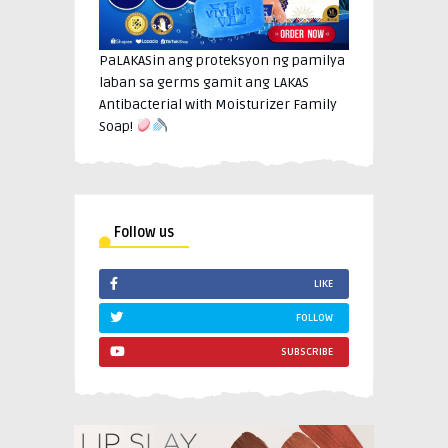
PaLAKASin ang proteksyon ng pamilya
laban sa germs gamit ang LAKAS
Antibacterial with Moisturizer Family
Soap!
Follow us
LIKE
FOLLOW
SUBSCRIBE