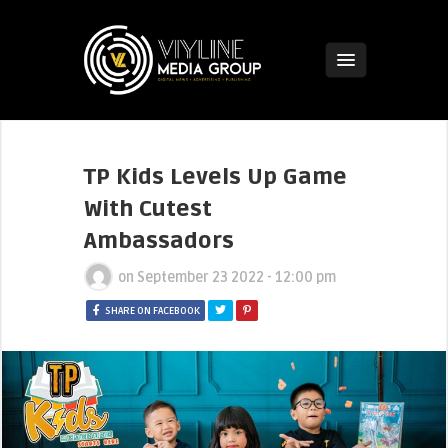
TP Kids Levels Up Game
With Cutest
Ambassadors
on
September 23 2022 - 12:00 pm
SHARE ON FACEBOOK