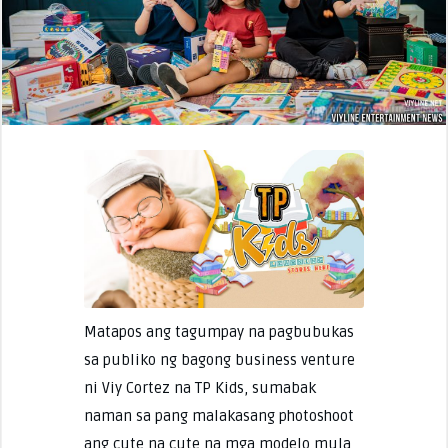
Matapos ang tagumpay na pagbubukas
sa publiko ng bagong business venture
ni Viy Cortez na TP Kids, sumabak
naman sa pang malakasang photoshoot
ang cute na cute na mga modelo mula