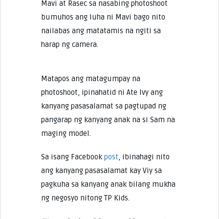
Mavi at Rasec sa nasabing photoshoot
bumuhos ang luha ni Mavi bago nito
nailabas ang matatamis na ngiti sa
harap ng camera.
Matapos ang matagumpay na
photoshoot, ipinahatid ni Ate Ivy ang
kanyang pasasalamat sa pagtupad ng
pangarap ng kanyang anak na si Sam na
maging model.
Sa isang Facebook
post
, ibinahagi nito
ang kanyang pasasalamat kay Viy sa
pagkuha sa kanyang anak bilang mukha
ng negosyo nitong TP Kids.