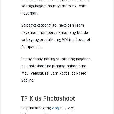
sa mga bagets na miyembro ng Team
Payaman.
Sa pagkakataong ito, next-gen Team
Payaman members naman ang bibida
sa bagong produkto ng VIYLine Group of
Companies.
Sabay-sabay nating silipin ang naganap
na photoshoot na pinangunahan nina
Mavi Velasquez, Sam Ragos, at Rasec
Sabino.
TP Kids Photoshoot
Sa pinakabagong
vlog
ni Viviys,