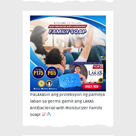
PaLAKASin ang proteksyon ng pamilya
laban sa germs gamit ang LAKAS
Antibacterial with Moisturizer Family
Soap!