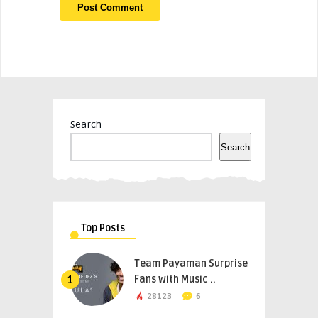
Search
Search
Top Posts
Team Payaman Surprise
Fans with Music ..
1
28123
6