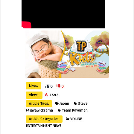
Likes:
0
0
Views:
1542
Article Tags:
Japan
Steve
Wijayawickrama
Team Payaman
Article Categories:
VIYLINE
ENTERTAINMENT NEWS