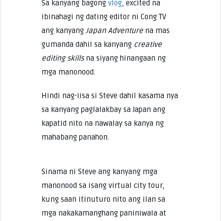
Sa kanyang bagong
vlog
, excited na
ibinahagi ng dating editor ni Cong TV
ang kanyang
Japan Adventure
na mas
gumanda dahil sa kanyang
creative
editing skills
na siyang hinangaan ng
mga manonood.
Hindi nag-iisa si Steve dahil kasama nya
sa kanyang paglalakbay sa Japan ang
kapatid nito na nawalay sa kanya ng
mahabang panahon.
Sinama ni Steve ang kanyang mga
manonood sa isang virtual city tour,
kung saan itinuturo nito ang ilan sa
mga nakakamanghang paniniwala at