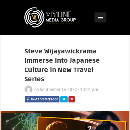
Steve Wijayawickrama
Immerse Into Japanese
Culture in New Travel
Series
on
September 14 2022 - 10:01 am
SHARE ON FACEBOOK