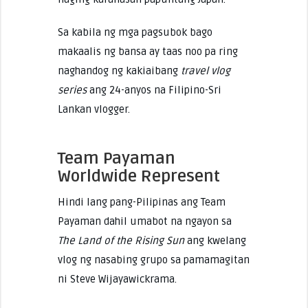
Sa kabila ng mga pagsubok bago
makaalis ng bansa ay taas noo pa ring
naghandog ng kakiaibang
travel vlog
series
ang 24-anyos na Filipino-Sri
Lankan vlogger.
Team Payaman
Worldwide Represent
Hindi lang pang-Pilipinas ang Team
Payaman dahil umabot na ngayon sa
The Land of the Rising Sun
ang kwelang
vlog ng nasabing grupo sa pamamagitan
ni Steve Wijayawickrama.