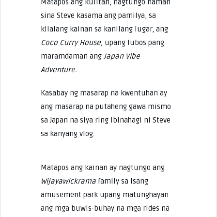
Matapos ang kulitan, nagtungo naman
sina Steve kasama ang pamilya, sa
kilalang kainan sa kanilang lugar, ang
Coco Curry House,
upang lubos pang
maramdaman ang
Japan Vibe
Adventure.
Kasabay ng masarap na kwentuhan ay
ang masarap na putaheng gawa mismo
sa Japan na siya ring ibinahagi ni Steve
sa kanyang vlog.
Matapos ang kainan ay nagtungo ang
Wijayawickrama
family sa isang
amusement park upang matunghayan
ang mga buwis-buhay na mga rides na