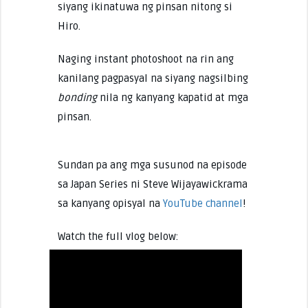
siyang ikinatuwa ng pinsan nitong si
Hiro.
Naging instant photoshoot na rin ang
kanilang pagpasyal na siyang nagsilbing
bonding
nila ng kanyang kapatid at mga
pinsan.
Sundan pa ang mga susunod na episode
sa Japan Series ni Steve Wijayawickrama
sa kanyang opisyal na
YouTube channel
!
Watch the full vlog below: