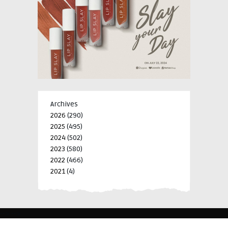
Archives
2026
(290)
2025
(495)
2024
(502)
2023
(580)
2022
(466)
2021
(4)
-->
-->