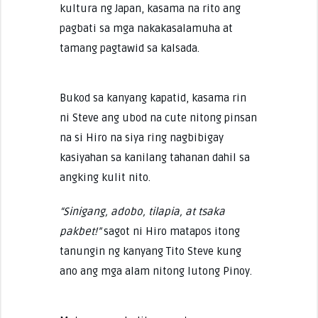
kultura ng Japan, kasama na rito ang
pagbati sa mga nakakasalamuha at
tamang pagtawid sa kalsada.
Bukod sa kanyang kapatid, kasama rin
ni Steve ang ubod na cute nitong pinsan
na si Hiro na siya ring nagbibigay
kasiyahan sa kanilang tahanan dahil sa
angking kulit nito.
“Sinigang, adobo, tilapia, at tsaka
pakbet!”
sagot ni Hiro matapos itong
tanungin ng kanyang Tito Steve kung
ano ang mga alam nitong lutong Pinoy.