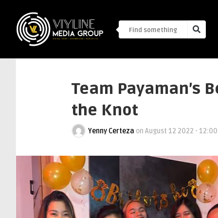
Team Payaman’s Be
the Knot
Yenny Certeza
on
August 12 2022 - 12:0