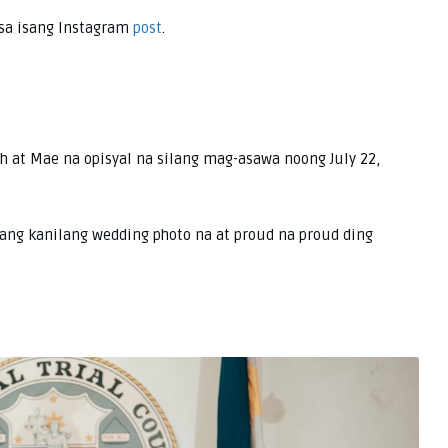
sa isang Instagram
post
.
 at Mae na opisyal na silang mag-asawa noong July 22,
e ang kanilang wedding photo na at proud na proud ding