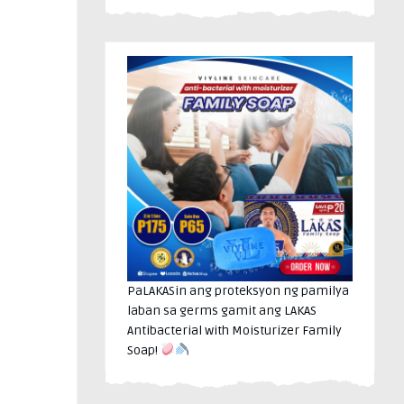
PaLAKASin ang proteksyon ng pamilya
laban sa germs gamit ang LAKAS
Antibacterial with Moisturizer Family
Soap!