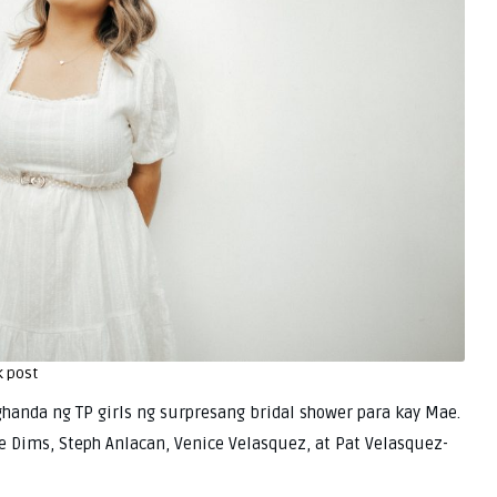
k post
handa ng TP girls ng surpresang bridal shower para kay Mae.
 Dims, Steph Anlacan, Venice Velasquez, at Pat Velasquez-