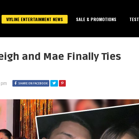
VIYLINE ENTERTAINMENT NEWS
SALE & PROMOTIONS
TEST
igh and Mae Finally Ties
0 pm
SHARE ON FACEBOOK