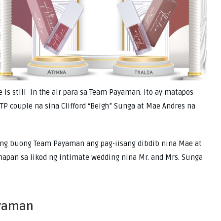
 is still in the air para sa Team Payaman. Ito ay matapos
TP couple na sina Clifford “Beigh” Sunga at Mae Andres na
 ng buong Team Payaman ang pag-iisang dibdib nina Mae at
napan sa likod ng intimate wedding nina Mr. and Mrs. Sunga
ayaman