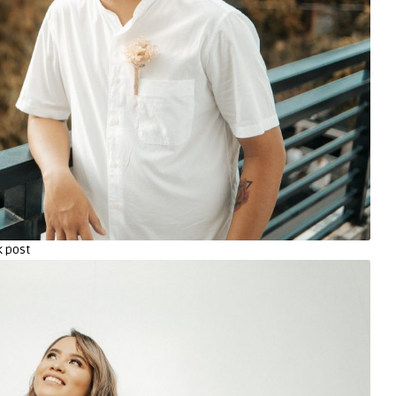
k post