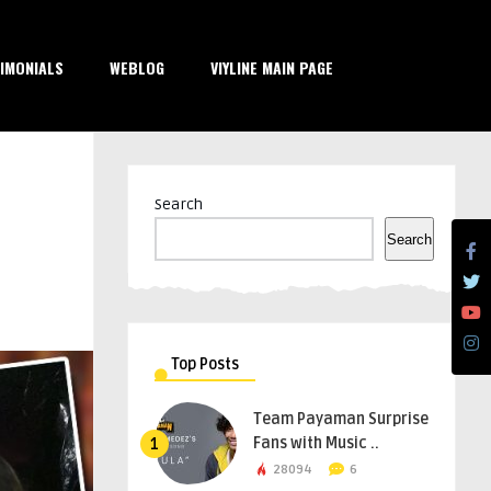
IMONIALS
WEBLOG
VIYLINE MAIN PAGE
Search
Search
Top Posts
Team Payaman Surprise
Fans with Music ..
1
28094
6