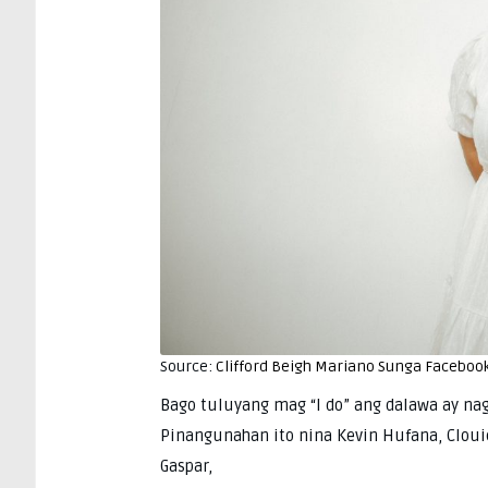
Source:
Clifford Beigh Mariano Sunga Faceboo
Bago tuluyang mag “I do” ang dalawa ay nag
Pinangunahan ito nina Kevin Hufana, Clouie
Gaspar,