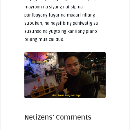
mayroon na siyang naiisip na
panibagong lugar na maaari nilang
subukan, na nagsilbing pahiwatig sa
susunod na yugto ng kanilang plano
bilang musical duo.
Netizens’ Comments