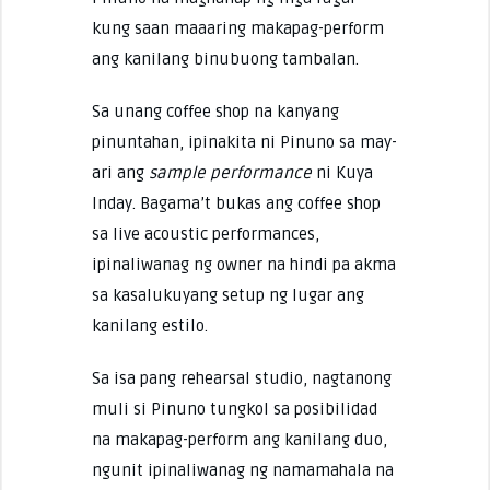
kung saan maaaring makapag-perform
ang kanilang binubuong tambalan.
Sa unang coffee shop na kanyang
pinuntahan, ipinakita ni Pinuno sa may-
ari ang
sample performance
ni Kuya
Inday. Bagama’t bukas ang coffee shop
sa live acoustic performances,
ipinaliwanag ng owner na hindi pa akma
sa kasalukuyang setup ng lugar ang
kanilang estilo.
Sa isa pang rehearsal studio, nagtanong
muli si Pinuno tungkol sa posibilidad
na makapag-perform ang kanilang duo,
ngunit ipinaliwanag ng namamahala na