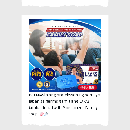
PaLAKASin ang proteksyon ng pamilya
laban sa germs gamit ang LAKAS
Antibacterial with Moisturizer Family
Soap!