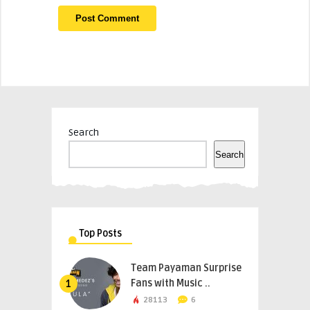
Search
Search
Top Posts
Team Payaman Surprise
Fans with Music ..
1
28113
6