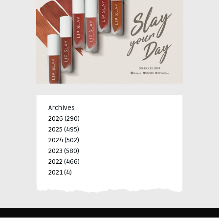
Archives
2026
(290)
2025
(495)
2024
(502)
2023
(580)
2022
(466)
2021
(4)
-->
-->