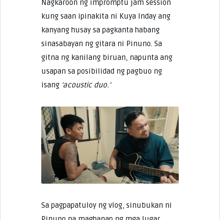
Nagkaroon ng impromptu jam session
kung saan ipinakita ni Kuya Inday ang
kanyang husay sa pagkanta habang
sinasabayan ng gitara ni Pinuno. Sa
gitna ng kanilang biruan, napunta ang
usapan sa posibilidad ng pagbuo ng
isang
‘acoustic duo.’
Sa pagpapatuloy ng vlog, sinubukan ni
Pinuno na maghanap ng mga lugar