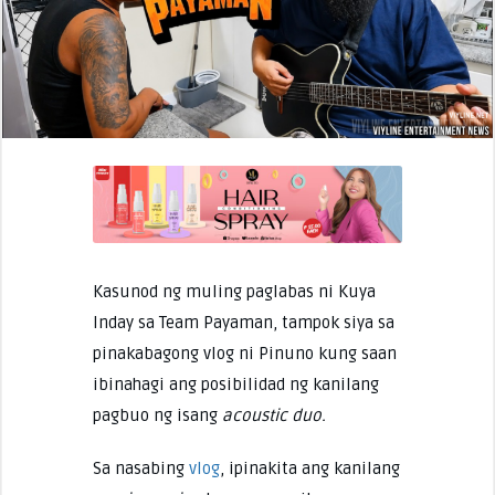
Kasunod ng muling paglabas ni Kuya
Inday sa Team Payaman, tampok siya sa
pinakabagong vlog ni Pinuno kung saan
ibinahagi ang posibilidad ng kanilang
pagbuo ng isang
acoustic duo.
Sa nasabing
vlog
, ipinakita ang kanilang