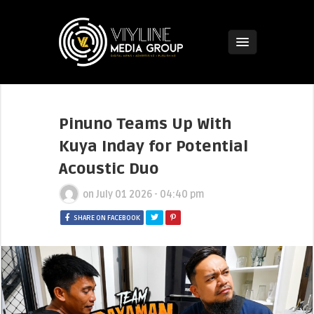
Pinuno Teams Up With
Kuya Inday for Potential
Acoustic Duo
on
July 01 2026 - 04:40 pm
SHARE ON FACEBOOK