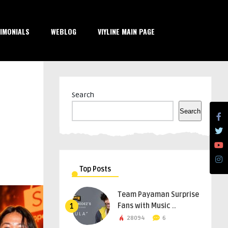
IMONIALS
WEBLOG
VIYLINE MAIN PAGE
Search
Search
Top Posts
Team Payaman Surprise
Fans with Music ..
1
28094
6