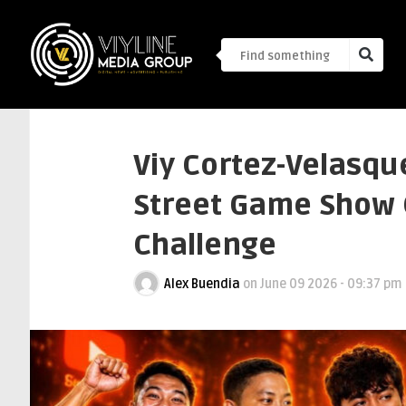
Viy Cortez-Velasq
Street Game Show 
Challenge
Alex Buendia
on
June 09 2026 - 09:37 pm