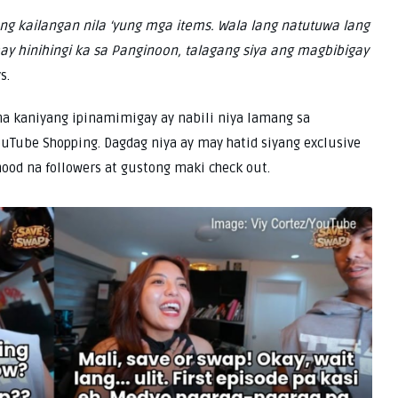
ng kailangan nila ‘yung mga items. Wala lang natutuwa lang
ay hinihingi ka sa Panginoon, talagang siya ang magbibigay
s.
na kaniyang ipinamimigay ay nabili niya lamang sa
uTube Shopping. Dagdag niya ay may hatid siyang exclusive
ood na followers at gustong maki check out.