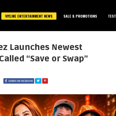
VIYLINE ENTERTAINMENT NEWS
SALE & PROMOTIONS
TEST
uez Launches Newest
Called “Save or Swap”
SHARE ON FACEBOOK