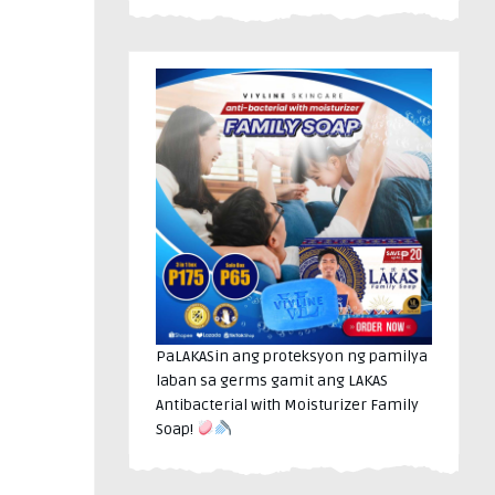
PaLAKASin ang proteksyon ng pamilya
laban sa germs gamit ang LAKAS
Antibacterial with Moisturizer Family
Soap!