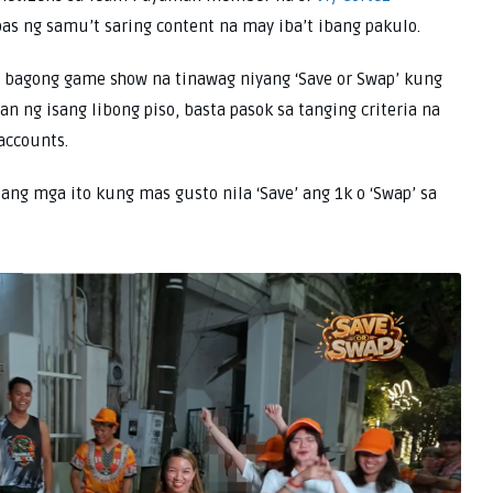
 ng samu’t saring content na may iba’t ibang pakulo.
 bagong game show na tinawag niyang ‘Save or Swap’ kung
an ng isang libong piso, basta pasok sa tanging criteria na
accounts.
 ang mga ito kung mas gusto nila ‘Save’ ang 1k o ‘Swap’ sa