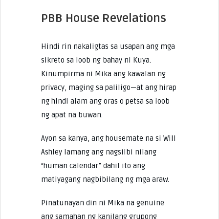
PBB House Revelations
Hindi rin nakaligtas sa usapan ang mga
sikreto sa loob ng bahay ni Kuya.
Kinumpirma ni Mika ang kawalan ng
privacy, maging sa paliligo—at ang hirap
ng hindi alam ang oras o petsa sa loob
ng apat na buwan.
Ayon sa kanya, ang housemate na si Will
Ashley lamang ang nagsilbi nilang
“human calendar” dahil ito ang
matiyagang nagbibilang ng mga araw.
Pinatunayan din ni Mika na genuine
ang samahan ng kanilang grupong