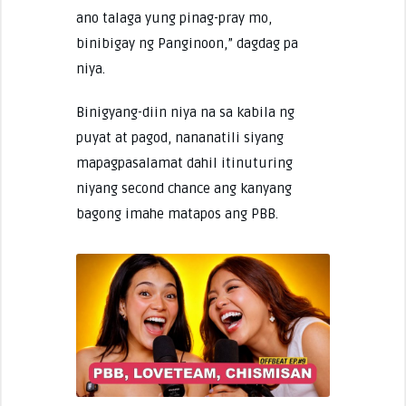
ano talaga yung pinag-pray mo,
binibigay ng Panginoon,” dagdag pa
niya.
Binigyang-diin niya na sa kabila ng
puyat at pagod, nananatili siyang
mapagpasalamat dahil itinuturing
niyang second chance ang kanyang
bagong imahe matapos ang PBB.