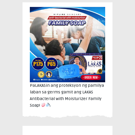
PaLAKASin ang proteksyon ng pamilya
laban sa germs gamit ang LAKAS
Antibacterial with Moisturizer Family
Soap!