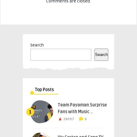
Comments are closed.
Search
Search
Top Posts
Team Payaman Surprise
Fans with Music ..
1
28097
6