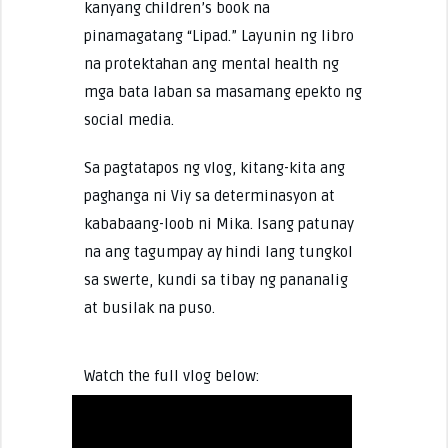
kanyang children’s book na
pinamagatang “Lipad.” Layunin ng libro
na protektahan ang mental health ng
mga bata laban sa masamang epekto ng
social media.
Sa pagtatapos ng vlog, kitang-kita ang
paghanga ni Viy sa determinasyon at
kababaang-loob ni Mika. Isang patunay
na ang tagumpay ay hindi lang tungkol
sa swerte, kundi sa tibay ng pananalig
at busilak na puso.
Watch the full vlog below: