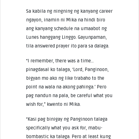
Sa kabila ng ningning ng kanyang career
ngayon, inamin ni Mika na hindi biro
ang kanyang schedule na umaabot ng
Lunes hanggang Linggo. Gayunpaman,
tila answered prayer ito para sa dalaga.
“I remember, there was a time…
pinagdasal ko talaga, ‘Lord, Panginoon,
bigyan mo ako ng like trabaho to the
point na wala na akong pahinga.’ Pero
pag nandun na pala, be careful what you
wish for,” kwento ni Mika.
“Kasi pag binigay ng Panginoon talaga
specifically what you ask for, mabu-
bombastic ka talaga. Pero at least kung