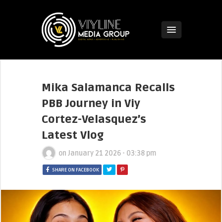
Mika Salamanca Recalls
PBB Journey in Viy
Cortez-Velasquez’s
Latest Vlog
on
January 21 2026 - 03:38 pm
SHARE ON FACEBOOK