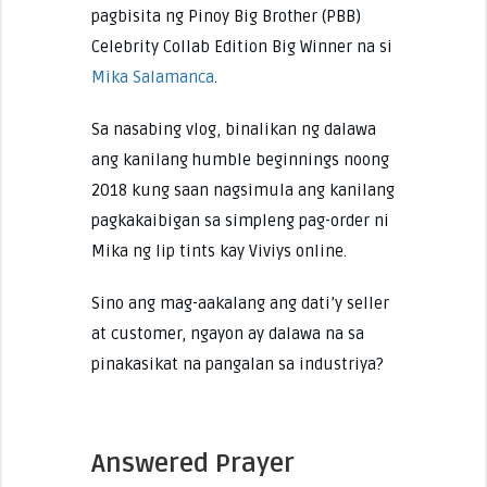
pagbisita ng Pinoy Big Brother (PBB)
Celebrity Collab Edition Big Winner na si
Mika Salamanca
.
Sa nasabing vlog, binalikan ng dalawa
ang kanilang humble beginnings noong
2018 kung saan nagsimula ang kanilang
pagkakaibigan sa simpleng pag-order ni
Mika ng lip tints kay Viviys online.
Sino ang mag-aakalang ang dati’y seller
at customer, ngayon ay dalawa na sa
pinakasikat na pangalan sa industriya?
Answered Prayer