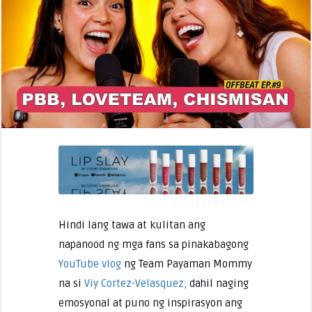
Hindi lang tawa at kulitan ang
napanood ng mga fans sa pinakabagong
YouTube vlog
ng Team Payaman Mommy
na si
Viy Cortez-Velasquez,
dahil naging
emosyonal at puno ng inspirasyon ang