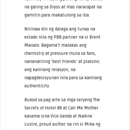
na galing sa Diyos at mas nararapat na
gamitin para makatulong sa iba.
Nilinaw din ng dalaga ang tunay na
estado nila ng PBB partner na si Brent
Manalo. Bagama’t malakas ang
chemistry at pressure mula sa fans,
nananatiling ‘best friends’ at platonic
ang kanilang relasyon, na
napagdesisyunan nila para sa kanilang
authenticity.
Bukod sa pag-arte sa mga seryeng The
Secrets of Hotel 88 at Call Me Mother
kasama sina Vice Ganda at Nadine
Lustre, proud author na rin si Mika ng