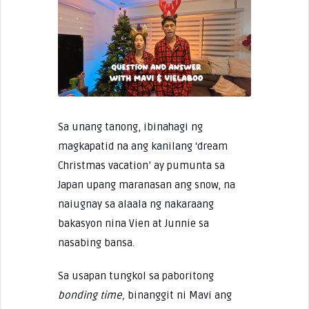
Sa unang tanong, ibinahagi ng
magkapatid na ang kanilang ‘dream
Christmas vacation’ ay pumunta sa
Japan upang maranasan ang snow, na
naiugnay sa alaala ng nakaraang
bakasyon nina Vien at Junnie sa
nasabing bansa.
Sa usapan tungkol sa paboritong
bonding time,
binanggit ni Mavi ang