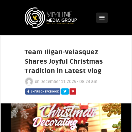
Team Iligan-Velasquez
Shares Joyful Christmas
Tradition in Latest Vlog
on
December 11 2025 - 08:23 am
SHARE ON FACEBOOK