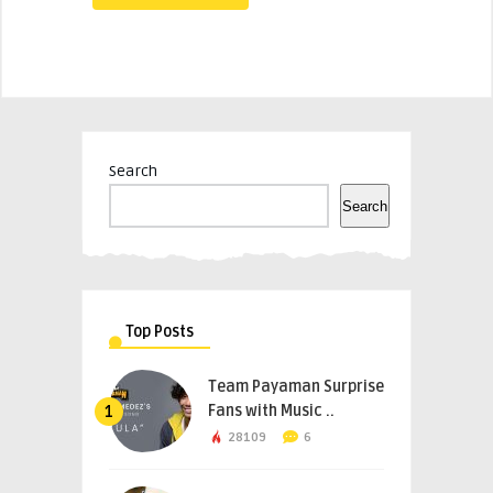
Search
Search
Top Posts
Team Payaman Surprise
Fans with Music ..
1
28109
6