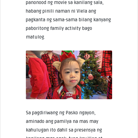
panonood ng movie sa kanilang sala,
habang pinili naman ni Viela ang
pagkanta ng sama-sama bilang kanyang
paboritong family activity bago
matulog.
Sa pagdiriwang ng Pasko ngayon,
aminado ang pamilya na mas may
kahulugan ito dahil sa presensya ng