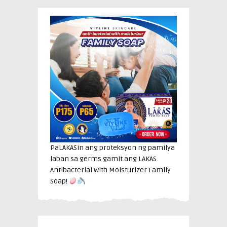
PaLAKASin ang proteksyon ng pamilya
laban sa germs gamit ang LAKAS
Antibacterial with Moisturizer Family
Soap!