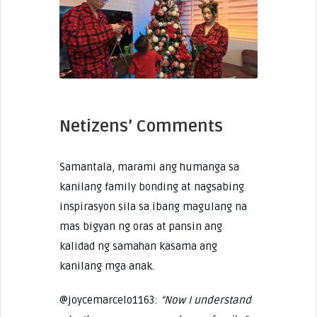
Netizens’ Comments
Samantala, marami ang humanga sa
kanilang family bonding at nagsabing
inspirasyon sila sa ibang magulang na
mas bigyan ng oras at pansin ang
kalidad ng samahan kasama ang
kanilang mga anak.
@joycemarcelo1163:
“Now I understand