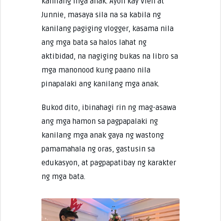
kanilang mga anak. Ayon kay Vien at
Junnie, masaya sila na sa kabila ng
kanilang pagiging vlogger, kasama nila
ang mga bata sa halos lahat ng
aktibidad, na nagiging bukas na libro sa
mga manonood kung paano nila
pinapalaki ang kanilang mga anak.
Bukod dito, ibinahagi rin ng mag-asawa
ang mga hamon sa pagpapalaki ng
kanilang mga anak gaya ng wastong
pamamahala ng oras, gastusin sa
edukasyon, at pagpapatibay ng karakter
ng mga bata.