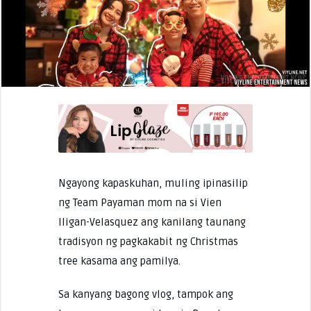
Ngayong kapaskuhan, muling ipinasilip
ng Team Payaman mom na si Vien
Iligan-Velasquez ang kanilang taunang
tradisyon ng pagkakabit ng Christmas
tree kasama ang pamilya.
Sa kanyang bagong vlog, tampok ang