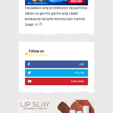
PaLAKASin ang proteksyon ng pamilya
laban sa germs gamit ang LAKAS
Antibacterial with Moisturizer Family
Soap!
Follow us
LIKE
FOLLOW
SUBSCRIBE