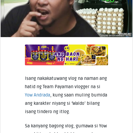
Isang nakakatuwang vlog na naman ang
hatid ng Team Payaman vlogger na si
Yow Andrada
, kung saan muling bumida
ang karakter niyang si ‘Waldo’ bilang
isang tindero ng itlog.
Sa kanyang bagong vlog, gumawa si Yow