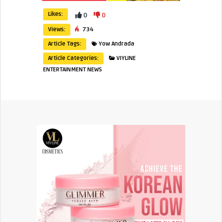
Likes:
0
0
Views:
734
Article Tags:
Yow Andrada
Article Categories:
VIYLINE
ENTERTAINMENT NEWS