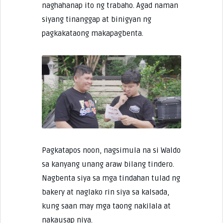
naghahanap ito ng trabaho. Agad naman
siyang tinanggap at binigyan ng
pagkakataong makapagbenta.
Pagkatapos noon, nagsimula na si Waldo
sa kanyang unang araw bilang tindero.
Nagbenta siya sa mga tindahan tulad ng
bakery at naglako rin siya sa kalsada,
kung saan may mga taong nakilala at
nakausap niya.