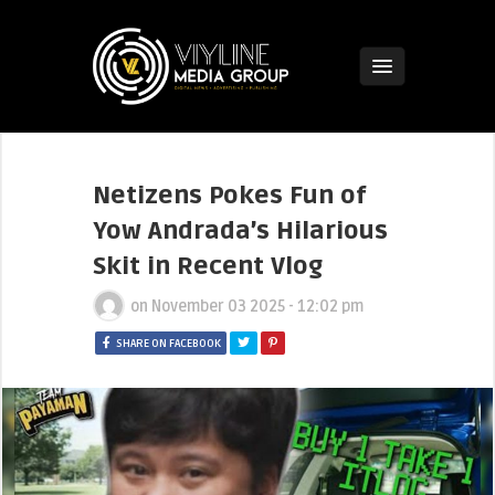
Netizens Pokes Fun of
Yow Andrada’s Hilarious
Skit in Recent Vlog
on
November 03 2025 - 12:02 pm
SHARE ON FACEBOOK