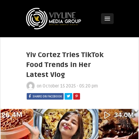
Yiv Cortez Tries TikTok
Food Trends in Her
Latest Vlog
on
October 15 2025 - 05:20 pm
SHARE ON FACEBOOK