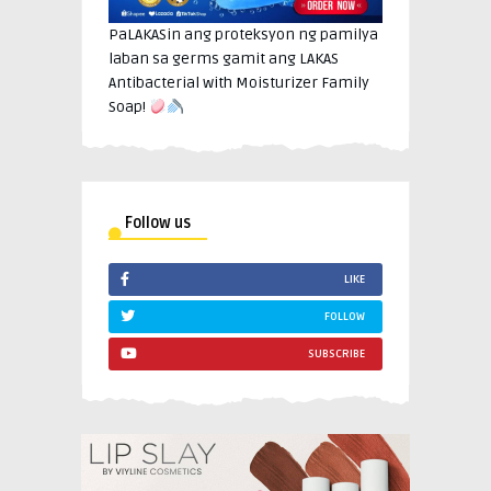
PaLAKASin ang proteksyon ng pamilya
laban sa germs gamit ang LAKAS
Antibacterial with Moisturizer Family
Soap!
Follow us
LIKE
FOLLOW
SUBSCRIBE