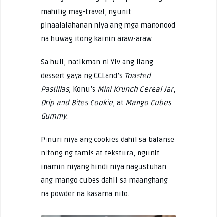
mahilig mag-travel, ngunit
pinaalalahanan niya ang mga manonood
na huwag itong kainin araw-araw.
Sa huli, natikman ni Yiv ang ilang
dessert gaya ng CCLand’s
Toasted
Pastillas,
Konu’s
Mini Krunch Cereal Jar
,
Drip and Bites Cookie
, at
Mango Cubes
Gummy
.
Pinuri niya ang cookies dahil sa balanse
nitong ng tamis at tekstura, ngunit
inamin niyang hindi niya nagustuhan
ang mango cubes dahil sa maanghang
na powder na kasama nito.