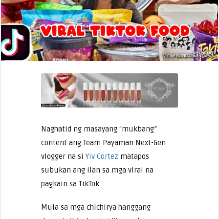
Naghatid ng masayang “mukbang”
content ang Team Payaman Next-Gen
vlogger na si
Yiv Cortez
matapos
subukan ang ilan sa mga viral na
pagkain sa TikTok.
Mula sa mga chichirya hanggang