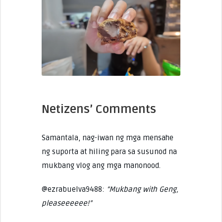
Netizens’ Comments
Samantala, nag-iwan ng mga mensahe
ng suporta at hiling para sa susunod na
mukbang vlog ang mga manonood.
@ezrabuelva9488:
“Mukbang with Geng,
pleaseeeeee!”