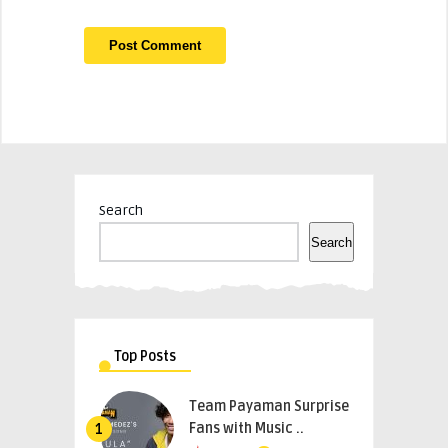
Search
Search
Top Posts
Team Payaman Surprise
Fans with Music ..
1