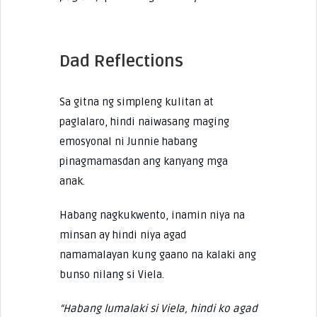
Dad Reflections
Sa gitna ng simpleng kulitan at
paglalaro, hindi naiwasang maging
emosyonal ni Junnie habang
pinagmamasdan ang kanyang mga
anak.
Habang nagkukwento, inamin niya na
minsan ay hindi niya agad
namamalayan kung gaano na kalaki ang
bunso nilang si Viela.
“Habang lumalaki si Viela, hindi ko agad