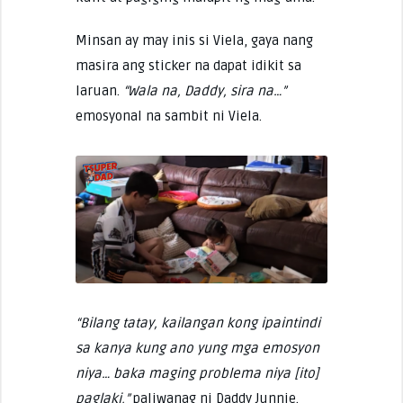
Minsan ay may inis si Viela, gaya nang
masira ang sticker na dapat idikit sa
laruan.
“Wala na, Daddy, sira na…”
emosyonal na sambit ni Viela.
“Bilang tatay, kailangan kong ipaintindi
sa kanya kung ano yung mga emosyon
niya… baka maging problema niya [ito]
paglaki,”
paliwanag ni Daddy Junnie.