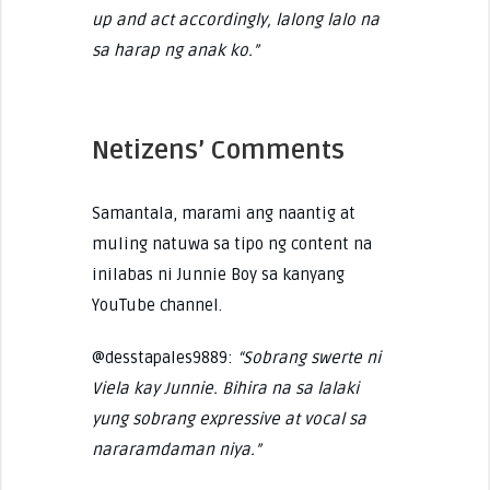
up and act accordingly, lalong lalo na
sa harap ng anak ko.”
Netizens’ Comments
Samantala, marami ang naantig at
muling natuwa sa tipo ng content na
inilabas ni Junnie Boy sa kanyang
YouTube channel.
@desstapales9889:
“Sobrang swerte ni
Viela kay Junnie. Bihira na sa lalaki
yung sobrang expressive at vocal sa
nararamdaman niya.”