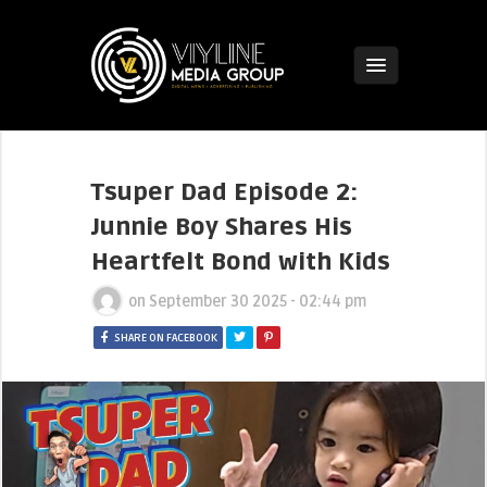
Tsuper Dad Episode 2:
Junnie Boy Shares His
Heartfelt Bond with Kids
on
September 30 2025 - 02:44 pm
SHARE ON FACEBOOK