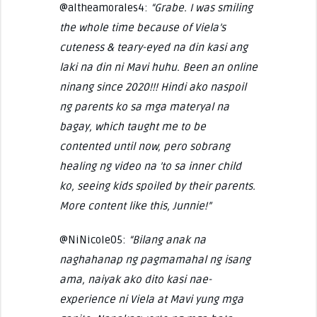
@altheamorales4:
“Grabe. I was smiling
the whole time because of Viela’s
cuteness & teary-eyed na din kasi ang
laki na din ni Mavi huhu. Been an online
ninang since 2020!!! Hindi ako naspoil
ng parents ko sa mga materyal na
bagay, which taught me to be
contented until now, pero sobrang
healing ng video na ’to sa inner child
ko, seeing kids spoiled by their parents.
More content like this, Junnie!”
@NiNicole05:
“Bilang anak na
naghahanap ng pagmamahal ng isang
ama, naiyak ako dito kasi nae-
experience ni Viela at Mavi yung mga