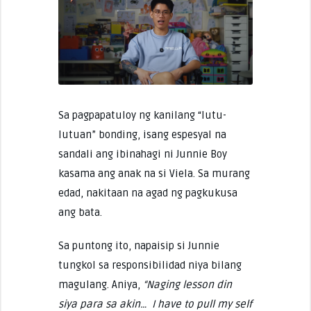
Sa pagpapatuloy ng kanilang “lutu-
lutuan” bonding, isang espesyal na
sandali ang ibinahagi ni Junnie Boy
kasama ang anak na si Viela. Sa murang
edad, nakitaan na agad ng pagkukusa
ang bata.
Sa puntong ito, napaisip si Junnie
tungkol sa responsibilidad niya bilang
magulang. Aniya,
“Naging lesson din
siya para sa akin… I have to pull my self