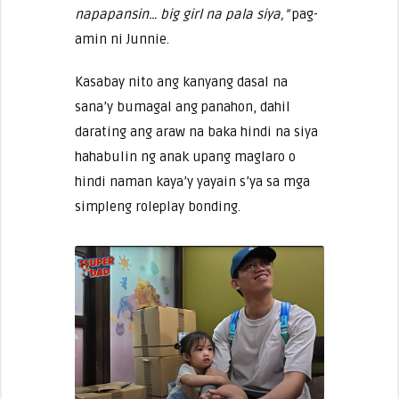
napapansin… big girl na pala siya,”
pag-
amin ni Junnie.
Kasabay nito ang kanyang dasal na
sana’y bumagal ang panahon, dahil
darating ang araw na baka hindi na siya
hahabulin ng anak upang maglaro o
hindi naman kaya’y yayain s’ya sa mga
simpleng roleplay bonding.