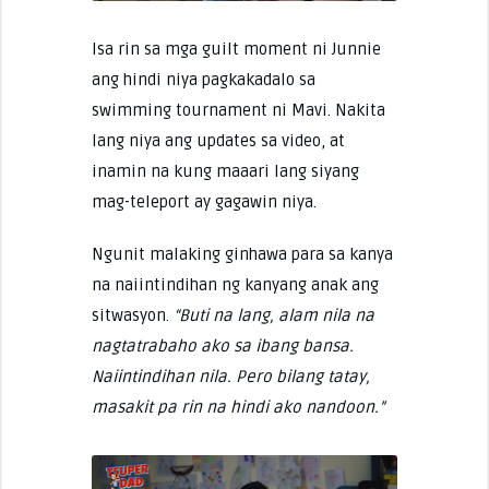
Isa rin sa mga guilt moment ni Junnie
ang hindi niya pagkakadalo sa
swimming tournament ni Mavi. Nakita
lang niya ang updates sa video, at
inamin na kung maaari lang siyang
mag-teleport ay gagawin niya.
Ngunit malaking ginhawa para sa kanya
na naiintindihan ng kanyang anak ang
sitwasyon.
“Buti na lang, alam nila na
nagtatrabaho ako sa ibang bansa.
Naiintindihan nila. Pero bilang tatay,
masakit pa rin na hindi ako nandoon.”