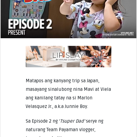
Matapos ang kanyang trip sa Japan,
masayang sinalubong nina Mavi at Viela
ang kanilang tatay na si Marlon
Velasquez Jr., a.k.a Junnie Boy.
Sa Episode 2 ng ‘
Tsuper Dad’
serye ng
naturang Team Payaman vlogger,