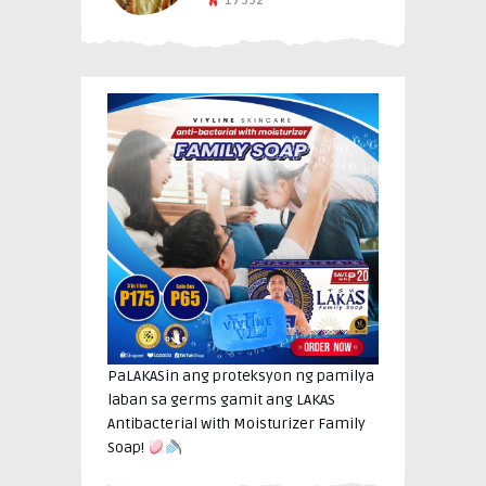
17992
PaLAKASin ang proteksyon ng pamilya
laban sa germs gamit ang LAKAS
Antibacterial with Moisturizer Family
Soap!