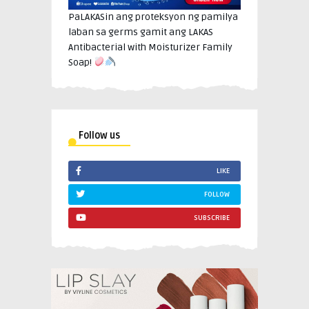
PaLAKASin ang proteksyon ng pamilya
laban sa germs gamit ang LAKAS
Antibacterial with Moisturizer Family
Soap!
Follow us
LIKE
FOLLOW
SUBSCRIBE