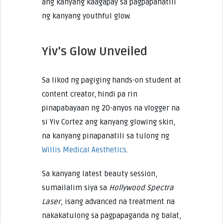
ang kanyang kaagapay sa pagpapanatili
ng kanyang youthful glow.
Yiv’s Glow Unveiled
Sa likod ng pagiging hands-on student at
content creator, hindi pa rin
pinapabayaan ng 20-anyos na vlogger na
si Yiv Cortez ang kanyang glowing skin,
na kanyang pinapanatili sa tulong ng
Willis Medical Aesthetics
.
Sa kanyang latest beauty session,
sumailalim siya sa
Hollywood Spectra
Laser
, isang advanced na treatment na
nakakatulong sa pagpapaganda ng balat,