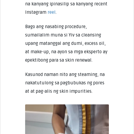
na kanyang ipinasilip sa kanyang recent
Instagram
reel
.
Bago ang nasabing procedure,
sumailalim muna si Yiv sa cleansing
upang matanggal ang dumi, excess oil,
at make-up, na ayon sa mga eksperto ay
epektibong para sa skin renewal.
Kasunod naman nito ang steaming, na
nakatutulong sa pagbubukas ng pores
at at pag-alis ng skin impurities.