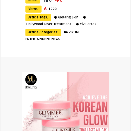
0
0
Views:
1220
Article Tags:
Glowing Skin
Hollywood Laser Treatment
Yiv Cortez
Article Categories:
VIYLINE
ENTERTAINMENT NEWS