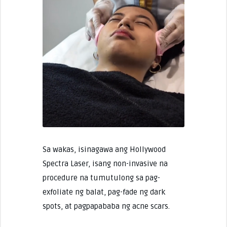
Sa wakas, isinagawa ang Hollywood
Spectra Laser, isang non-invasive na
procedure na tumutulong sa pag-
exfoliate ng balat, pag-fade ng dark
spots, at pagpapababa ng acne scars.