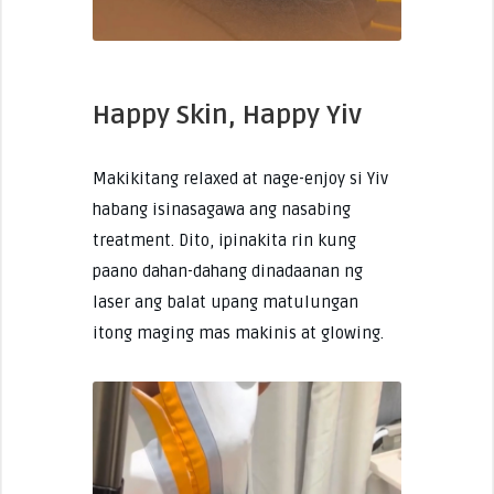
Happy Skin, Happy Yiv
Makikitang relaxed at nage-enjoy si Yiv
habang isinasagawa ang nasabing
treatment. Dito, ipinakita rin kung
paano dahan-dahang dinadaanan ng
laser ang balat upang matulungan
itong maging mas makinis at glowing.