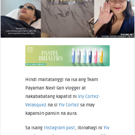
Hindi maitatanggi na isa ang Team
Payaman Next-Gen vlogger at
nakababatang kapatid ni
Viy Cortez-
Velasquez
na si
Yiv Cortez
sa may
kapansin-pansin na aura.
Sa isang
Instagram post
, ibinahagi ni
Yiv