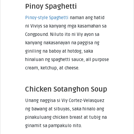
Pinoy Spaghetti
Pinoy-style Spaghetti
naman ang hatid
ni Viviys sa kanyang mga kasamahan sa
Congpound. Niluto ito ni Viy ayon sa
kanyang nakasanayan na paggisa ng
giniling na baboy at hotdog, saka
hinaluan ng spaghetti sauce, all purpose
cream, ketchup, at cheese.
Chicken Sotanghon Soup
Unang naggisa si Viy Cortez-Velasquez
ng bawang at sibuyas, saka hinalo ang
pinakuluang chicken breast at tubig na
ginamit sa pampakulo nito.