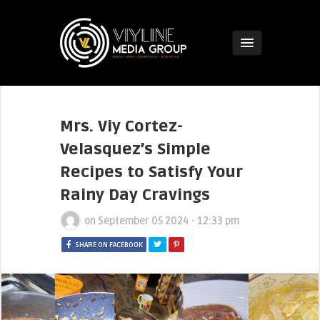
Mrs. Viy Cortez-
Velasquez’s Simple
Recipes to Satisfy Your
Rainy Day Cravings
on
September 05 2024 - 12:33 pm
SHARE ON FACEBOOK