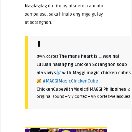
Nagdagdag din ito ng atsuete o annato
pampalasa, saka hinalo ang mga gulay
at sotanghon.
The mans heart is … wag na!
@viy.cortez
Lutuan nalang ng Chicken Sotanghon soup
ala viviys
with Maggi magic chicken cubes
#MAGGIMagicChickenCube
ChickenCubeWithMagic@MAGGI Philippines
♬
original sound – Viy Cortez – Viy Cortez-Velasquez