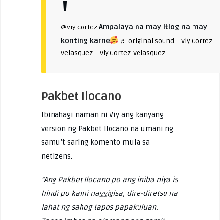
Ampalaya na may itlog na may
@viy.cortez
konting karne
♬ original sound – Viy Cortez-
Velasquez – Viy Cortez-Velasquez
Pakbet Ilocano
Ibinahagi naman ni Viy ang kanyang
version ng Pakbet Ilocano na umani ng
samu’t saring komento mula sa
netizens.
“Ang Pakbet Ilocano po ang iniba niya is
hindi po kami naggigisa, dire-diretso na
lahat ng sahog tapos papakuluan.