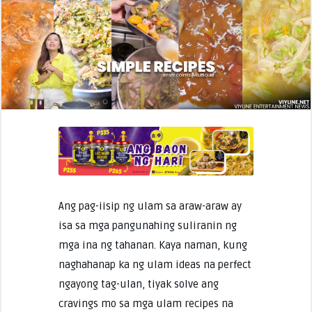
Ang pag-iisip ng ulam sa araw-araw ay
isa sa mga pangunahing suliranin ng
mga ina ng tahanan. Kaya naman, kung
naghahanap ka ng ulam ideas na perfect
ngayong tag-ulan, tiyak solve ang
cravings mo sa mga ulam recipes na