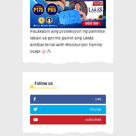
PaLAKASin ang proteksyon ng pamilya
laban sa germs gamit ang LAKAS
Antibacterial with Moisturizer Family
Soap!
Follow us
LIKE
FOLLOW
SUBSCRIBE