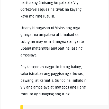
narito ang Ginisang Ampala ala Viy
Cortez-Velasquez na tiyak na kayang
kaya mo ring lutuin.
Unang hinugasan ni Viviys ang mga
ginayat na ampalaya at binabad sa
tubig na may asin. Ginagawa aniya ito
upang matanggal ang pait na lasa ng
ampalaya.
Pagkatapos ay nagprito ito ng baboy,
saka isinabay ang paggisa ng sibuyas,
bawang, at kamatis. Sunod na inihalo ni
Viy ang ampalaya at matapos ang ilang
minuto ay dinagdag ang itlog.