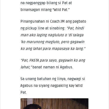
na nagpanggap bilang si Pat at
binansagan nilang “Wild Pat.”
Pinangunahan ni Coach JM ang pagbato
ng pickup line at sinabing:
“Pat, hindi
man ako laging nagluluto o ‘di talaga
‘ko marunong magluto, pero gagawin
ko ang lahat para mapasaya ka lang.”
“Pat, PASTA para sayo, gagawin ko ang
lahat,”
banat naman ni Agabus.
Sa unang batuhan ng linya, nagwagi si
Agabus na siyang nagpakilig kay Wild
Pat.