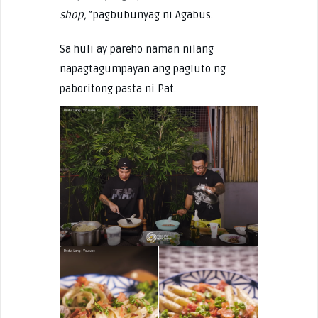
shop,”
pagbubunyag ni Agabus.
Sa huli ay pareho naman nilang
napagtagumpayan ang pagluto ng
paboritong pasta ni Pat.