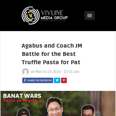
Agabus and Coach JM
Battle for the Best
Truffle Pasta for Pat
on
March 19 2024 - 10:51 am
SHARE ON FACEBOOK