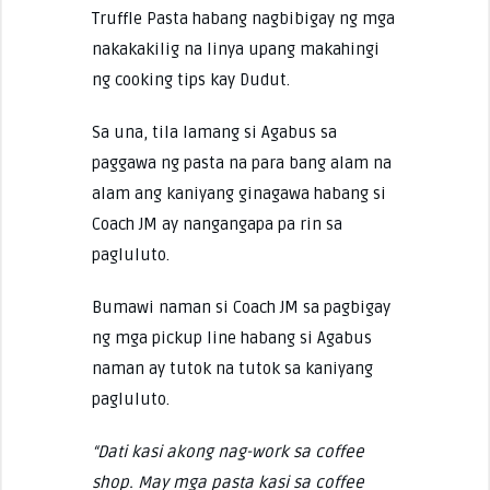
Truffle Pasta habang nagbibigay ng mga
nakakakilig na linya upang makahingi
ng cooking tips kay Dudut.
Sa una, tila lamang si Agabus sa
paggawa ng pasta na para bang alam na
alam ang kaniyang ginagawa habang si
Coach JM ay nangangapa pa rin sa
pagluluto.
Bumawi naman si Coach JM sa pagbigay
ng mga pickup line habang si Agabus
naman ay tutok na tutok sa kaniyang
pagluluto.
“Dati kasi akong nag-work sa coffee
shop. May mga pasta kasi sa coffee