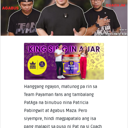
Hanggang ngayon, matunog pa rin sa
Team Payaman fans ang tambalang
PatAga na binubuo nina Patricia
Pabingwit at Agabus Maza. Pero
siyempre, hindi magpapatalo ang isa
pang malapit sa puso ni Pat na si Coach