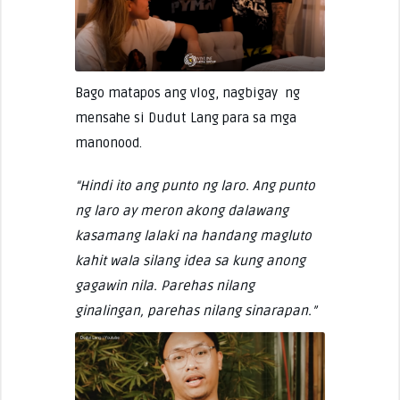
Bago matapos ang vlog, nagbigay ng
mensahe si Dudut Lang para sa mga
manonood.
“Hindi ito ang punto ng laro. Ang punto
ng laro ay meron akong dalawang
kasamang lalaki na handang magluto
kahit wala silang idea sa kung anong
gagawin nila. Parehas nilang
ginalingan, parehas nilang sinarapan.”