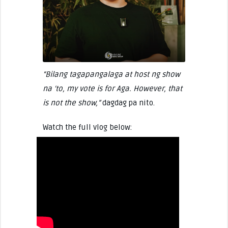
“Bilang tagapangalaga at host ng show
na ‘to, my vote is for Aga. However, that
is not the show,”
dagdag pa nito.
Watch the full vlog below: