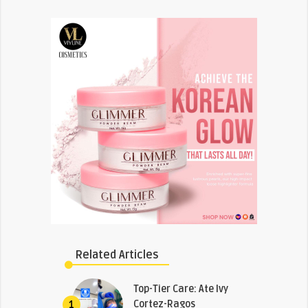
Related Articles
Top-Tier Care: Ate Ivy
Cortez-Ragos
1