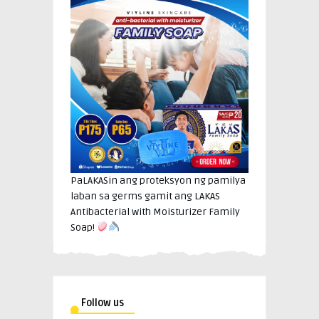
PaLAKASin ang proteksyon ng pamilya
laban sa germs gamit ang LAKAS
Antibacterial with Moisturizer Family
Soap!
Follow us