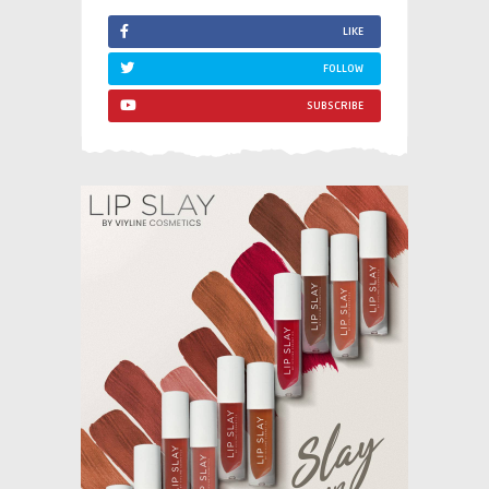
LIKE
FOLLOW
SUBSCRIBE