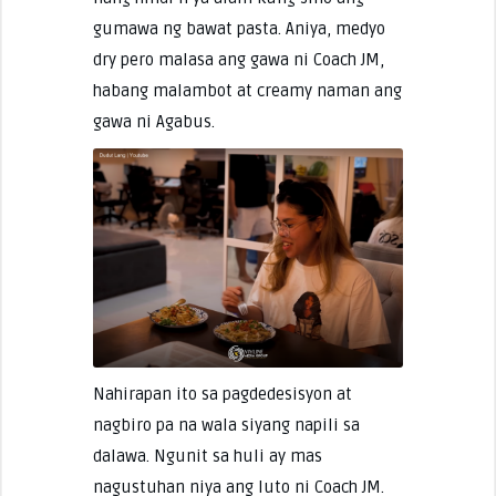
gumawa ng bawat pasta. Aniya, medyo
dry pero malasa ang gawa ni Coach JM,
habang malambot at creamy naman ang
gawa ni Agabus.
Nahirapan ito sa pagdedesisyon at
nagbiro pa na wala siyang napili sa
dalawa. Ngunit sa huli ay mas
nagustuhan niya ang luto ni Coach JM.