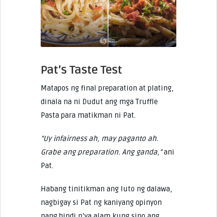
Pat’s Taste Test
Matapos ng final preparation at plating,
dinala na ni Dudut ang mga Truffle
Pasta para matikman ni Pat.
“Uy infairness ah, may paganto ah.
Grabe ang preparation. Ang ganda,”
ani
Pat.
Habang tinitikman ang luto ng dalawa,
nagbigay si Pat ng kaniyang opinyon
nang hindi n’ya alam kung sino ang