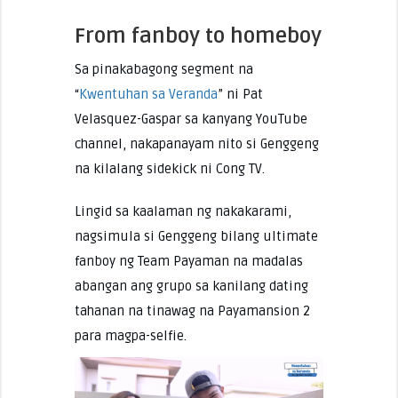
From fanboy to homeboy
Sa pinakabagong segment na
“
Kwentuhan sa Veranda
” ni Pat
Velasquez-Gaspar sa kanyang YouTube
channel, nakapanayam nito si Genggeng
na kilalang sidekick ni Cong TV.
Lingid sa kaalaman ng nakakarami,
nagsimula si Genggeng bilang ultimate
fanboy ng Team Payaman na madalas
abangan ang grupo sa kanilang dating
tahanan na tinawag na Payamansion 2
para magpa-selfie.