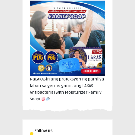
PaLAKASin ang proteksyon ng pamilya
laban sa germs gamit ang LAKAS
Antibacterial with Moisturizer Family
Soap!
Follow us