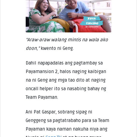
“Araw-araw walang mintis na wala ako
doon,”
kwento ni Geng.
Dahil napapadalas ang pagtambay sa
Payamansion 2, halos naging kaibigan
na ni Geng ang mga tao dito at naging
oncall helper ito sa nasabing bahay ng
Team Payaman.
Ani Pat Gaspar, sobrang sipag ni
Genggeng sa pagtatrabaho para sa Team
Payaman kaya naman nakuha niya ang