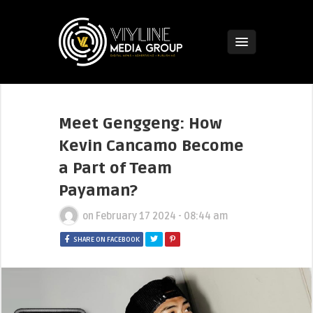
Meet Genggeng: How
Kevin Cancamo Become
a Part of Team
Payaman?
on
February 17 2024 - 08:44 am
SHARE ON FACEBOOK