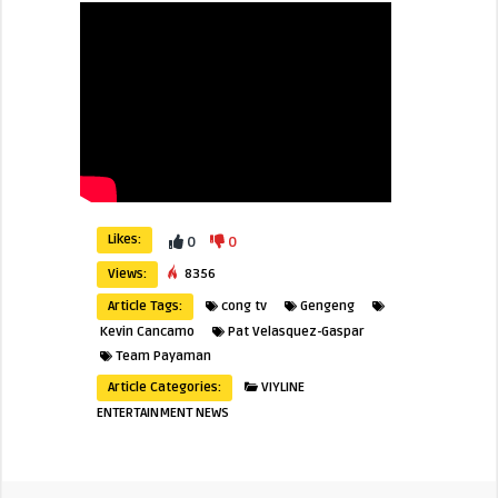
Likes:
0
0
Views:
8356
Article Tags:
cong tv
Gengeng
Kevin Cancamo
Pat Velasquez-Gaspar
Team Payaman
Article Categories:
VIYLINE
ENTERTAINMENT NEWS