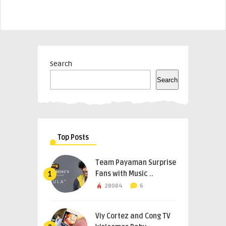
Search
Search
Top Posts
Team Payaman Surprise
Fans with Music ..
1
28084
6
Viy Cortez and Cong TV