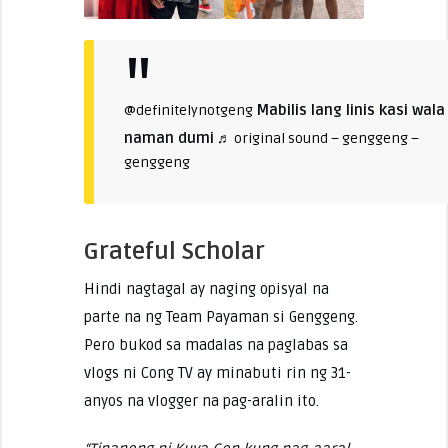
Mabilis lang linis kasi wala
@definitelynotgeng
naman dumi
♬ original sound – genggeng –
genggeng
Grateful Scholar
Hindi nagtagal ay naging opisyal na
parte na ng Team Payaman si Genggeng.
Pero bukod sa madalas na paglabas sa
vlogs ni Cong TV ay minabuti rin ng 31-
anyos na vlogger na pag-aralin ito.