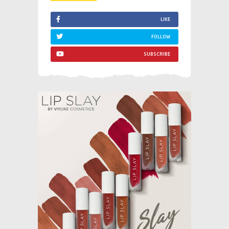
LIKE
FOLLOW
SUBSCRIBE