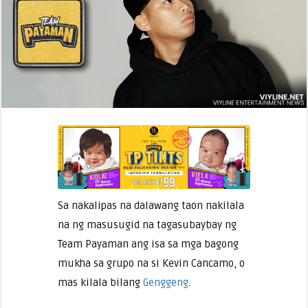
Sa nakalipas na dalawang taon nakilala
na ng masusugid na tagasubaybay ng
Team Payaman ang isa sa mga bagong
mukha sa grupo na si Kevin Cancamo, o
mas kilala bilang
Genggeng
.