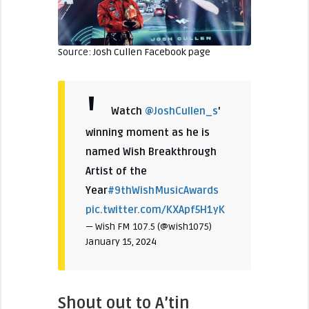
Source:
Josh Cullen Facebook page
Watch
@JoshCullen_s
'
winning moment as he is
named Wish Breakthrough
Artist of the
Year
#9thWishMusicAwards
pic.twitter.com/KXApf5H1yK
— Wish FM 107.5 (@wish1075)
January 15, 2024
Shout out to A’tin