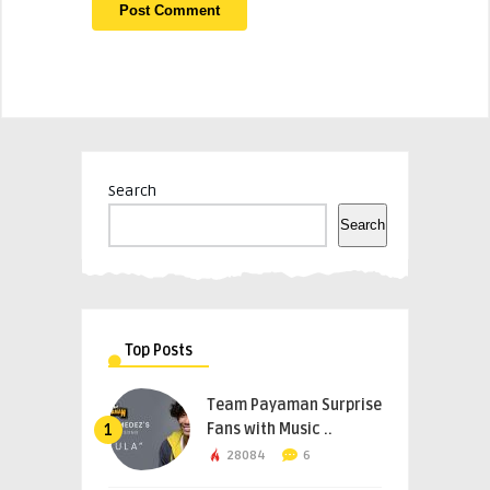
Search
Search
Top Posts
Team Payaman Surprise
Fans with Music ..
1
28084
6