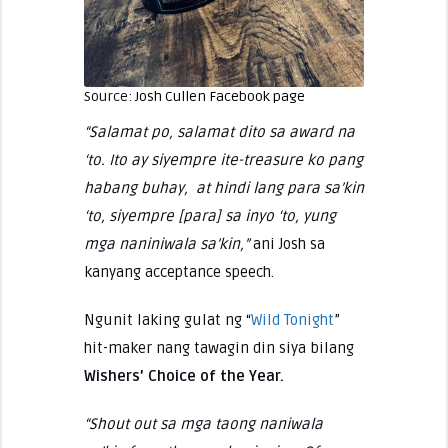
Source:
Josh Cullen Facebook page
“Salamat po, salamat dito sa award na
‘to. Ito ay siyempre ite-treasure ko pang
habang buhay, at hindi lang para sa’kin
‘to, siyempre [para] sa inyo ‘to, yung
mga naniniwala sa’kin,”
ani Josh sa
kanyang acceptance speech.
Ngunit laking gulat ng “
Wild Tonight
”
hit-maker nang tawagin din siya bilang
Wishers’ Choice of the Year.
“Shout out sa mga taong naniwala