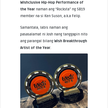
Wishclusive Hip-Hop Performance of
the Year
naman ang “Rocksta” ng SB19
member na si Ken Suson, a.k.a Felip.
Samantala, labis naman ang
pasasalamat ni Josh nang tanggapin nito
ang parangal bilang
Wish Breakthrough
Artist of the Year
.