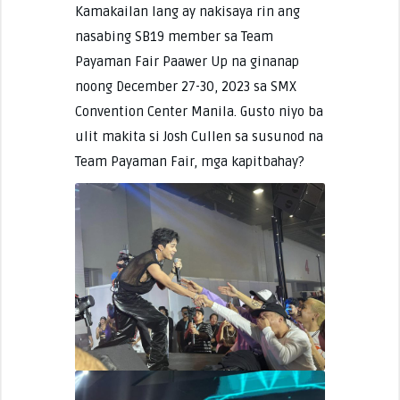
Kamakailan lang ay nakisaya rin ang
nasabing SB19 member sa Team
Payaman Fair Paawer Up na ginanap
noong December 27-30, 2023 sa SMX
Convention Center Manila. Gusto niyo ba
ulit makita si Josh Cullen sa susunod na
Team Payaman Fair, mga kapitbahay?