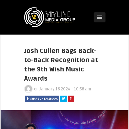
Josh Cullen Bags Back-
to-Back Recognition at
the 9th Wish Music
Awards
on
January 16 2024 - 10:58 am
SHARE ON FACEBOOK