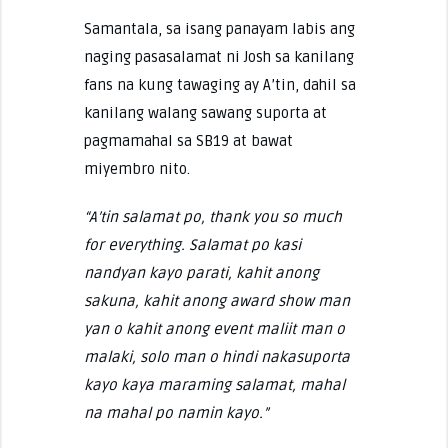
Samantala, sa isang panayam labis ang
naging pasasalamat ni Josh sa kanilang
fans na kung tawaging ay A’tin, dahil sa
kanilang walang sawang suporta at
pagmamahal sa SB19 at bawat
miyembro nito.
“A’tin salamat po, thank you so much
for everything. Salamat po kasi
nandyan kayo parati, kahit anong
sakuna, kahit anong award show man
yan o kahit anong event maliit man o
malaki, solo man o hindi nakasuporta
kayo kaya maraming salamat, mahal
na mahal po namin kayo.”