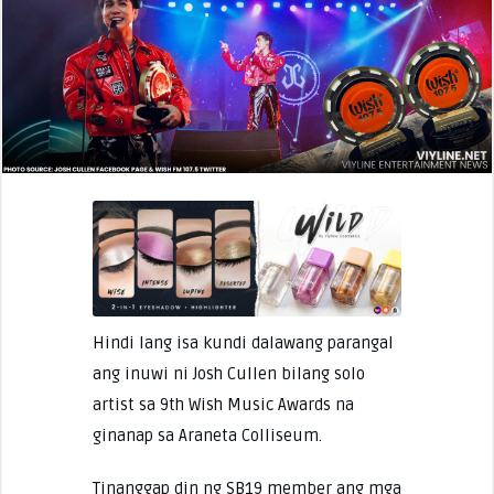
Hindi lang isa kundi dalawang parangal
ang inuwi ni Josh Cullen bilang solo
artist sa 9th Wish Music Awards na
ginanap sa Araneta Colliseum.
Tinanggap din ng SB19 member ang mga