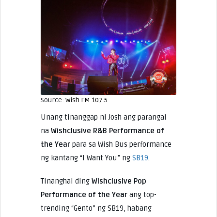
Source:
Wish FM 107.5
Unang tinanggap ni Josh ang parangal
na
Wishclusive R&B Performance of
the Year
para sa Wish Bus performance
ng kantang “I Want You” ng
SB19
.
Tinanghal ding
Wishclusive Pop
Performance of the Year
ang top-
trending “Gento” ng SB19, habang