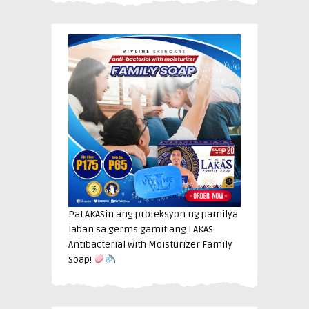
PaLAKASin ang proteksyon ng pamilya
laban sa germs gamit ang LAKAS
Antibacterial with Moisturizer Family
Soap!