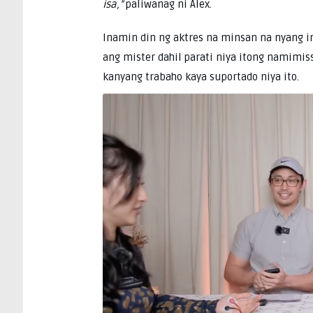
isa,”
paliwanag ni Alex.
Inamin din ng aktres na minsan na nyang in
ang mister dahil parati niya itong namimis
kanyang trabaho kaya suportado niya ito.