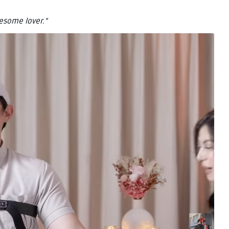
lesome lover.”