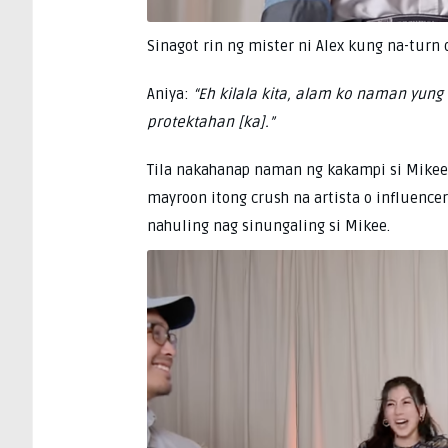
Sinagot rin ng mister ni Alex kung na-turn 
Aniya:
“Eh kilala kita, alam ko naman yung t
protektahan [ka].”
Tila nakahanap naman ng kakampi si Mikee 
mayroon itong crush na artista o influencer
nahuling nag sinungaling si Mikee.