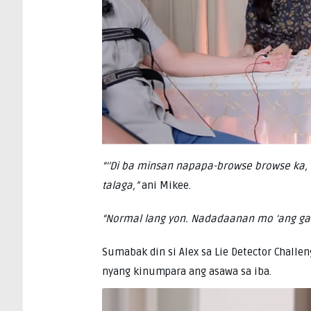
“‘’Di ba minsan napapa-browse browse ka
talaga,”
ani Mikee.
“Normal lang yon. Nadadaanan mo ‘ang gan
Sumabak din si Alex sa Lie Detector Challe
nyang kinumpara ang asawa sa iba.