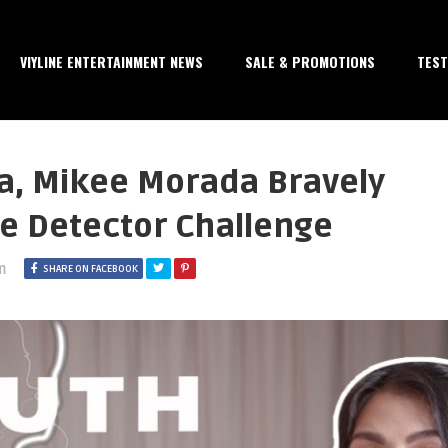
VIYLINE ENTERTAINMENT NEWS
SALE & PROMOTIONS
TEST
a, Mikee Morada Bravely
Lie Detector Challenge
m
SHARE ON FACEBOOK