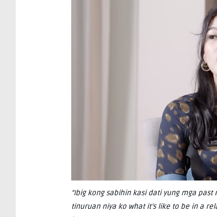
“Ibig kong sabihin kasi dati yung mga past 
tinuruan niya ko what it’s like to be in a r