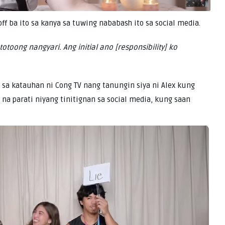
off ba ito sa kanya sa tuwing nababash ito sa social media.
otoong nangyari. Ang initial ano [responsibility] ko
sa katauhan ni Cong TV nang tanungin siya ni Alex kung
 na parati niyang tinitignan sa social media, kung saan