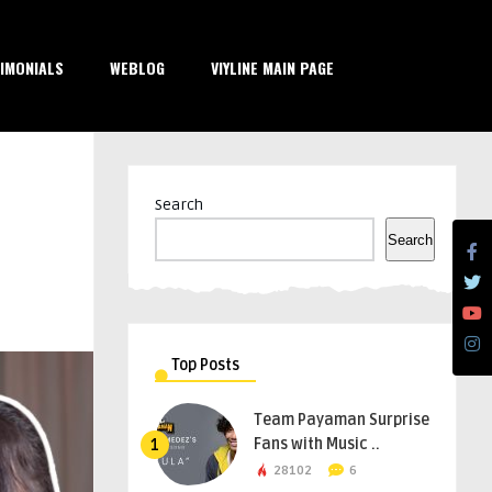
IMONIALS
WEBLOG
VIYLINE MAIN PAGE
Search
Search
Top Posts
Team Payaman Surprise
Fans with Music ..
1
28102
6