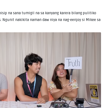
isip na sana tumigil na sa kanyang karera bilang pulitiko
s. Ngunit nakikita naman daw niya na nag-eenjoy si Mikee sa