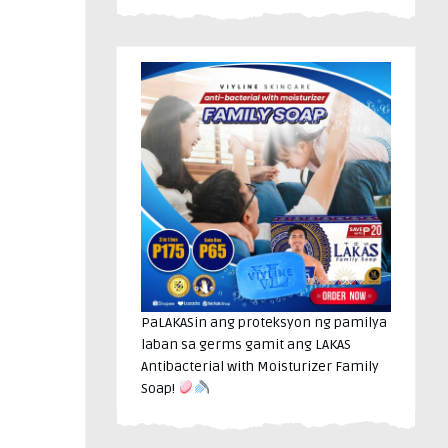
PaLAKASin ang proteksyon ng pamilya
laban sa germs gamit ang LAKAS
Antibacterial with Moisturizer Family
Soap!