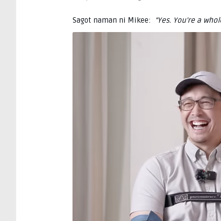
Sagot naman ni Mikee:
“Yes. You’re a who