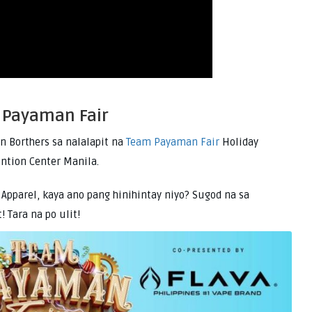
 Payaman Fair
n Borthers sa nalalapit na
Team Payaman Fair
Holiday
ntion Center Manila.
 Apparel, kaya ano pang hinihintay niyo? Sugod na sa
! Tara na po ulit!