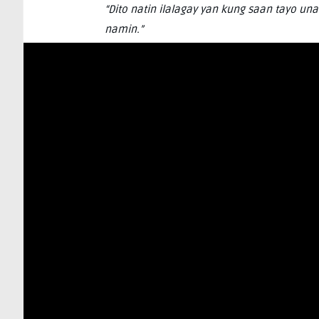
“Dito natin ilalagay yan kung saan tayo 
namin.”