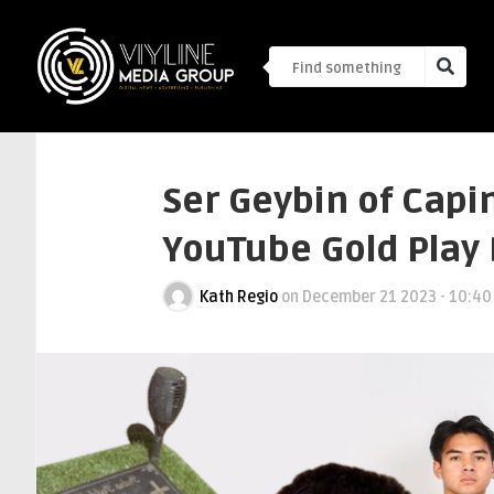
Ser Geybin of Capi
YouTube Gold Play 
Kath Regio
on
December 21 2023 - 10:4