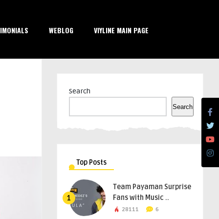
IMONIALS
WEBLOG
VIYLINE MAIN PAGE
Search
Search
Top Posts
Team Payaman Surprise
Fans with Music ..
1
28111
6