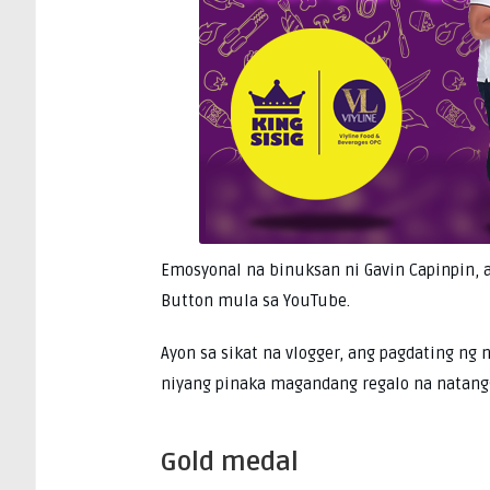
Emosyonal na binuksan ni Gavin Capinpin, a
Button mula sa YouTube.
Ayon sa sikat na vlogger, ang pagdating ng
niyang pinaka magandang regalo na natang
Gold medal