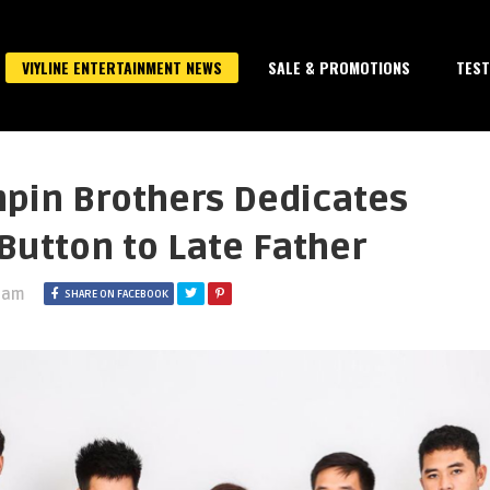
VIYLINE ENTERTAINMENT NEWS
SALE & PROMOTIONS
TEST
npin Brothers Dedicates
Button to Late Father
0 am
SHARE ON FACEBOOK