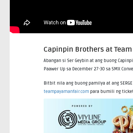
Capinpin Brothers at Team
Abangan si Ser Geybin at ang buong Capinpi
Paawer Up sa December 27-30 sa SMX Conve
Bitbit nila ang buong pamilya at ang SERGE
teampayamanfair.com
para bumili ng ticket