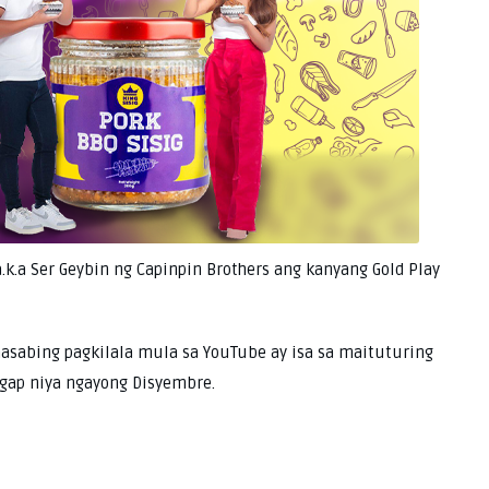
.k.a Ser Geybin ng Capinpin Brothers ang kanyang Gold Play
 nasabing pagkilala mula sa YouTube ay isa sa maituturing
gap niya ngayong Disyembre.