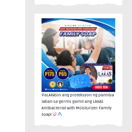
PaLAKASin ang proteksyon ng pamilya
laban sa germs gamit ang LAKAS
Antibacterial with Moisturizer Family
Soap!