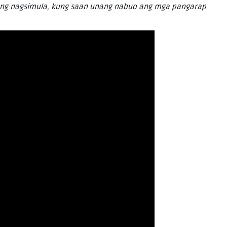
unang nagsimula, kung saan unang nabuo ang mga pangarap