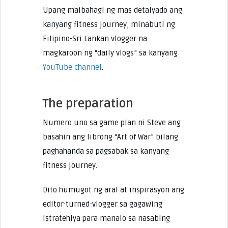
Upang maibahagi ng mas detalyado ang
kanyang fitness journey, minabuti ng
Filipino-Sri Lankan vlogger na
magkaroon ng “daily vlogs” sa kanyang
YouTube channel
.
The preparation
Numero uno sa game plan ni Steve ang
basahin ang librong “Art of War” bilang
paghahanda sa pagsabak sa kanyang
fitness journey.
Dito humugot ng aral at inspirasyon ang
editor-turned-vlogger sa gagawing
istratehiya para manalo sa nasabing