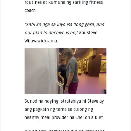
routines at kumuha ng sariling fitness
coach.
“Sabi ko nga sa inyo isa ‘tong gera, and
our plan to deceive is on,”
ani Steve
Wijayawickrama.
Sunod na naging istratehiya ni Steve ay
ang pagkain ng tama sa tulong ng
healthy meal provider na Chef on a Diet.