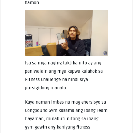
hamon.
Isa sa mga naging taktika nito ay ang
paniwalain ang mga kapwa kalahok sa
Fitness Challenge na hindi siya
pursigidong manalo.
Kaya naman imbes na mag ehersisyo sa
Congpound Gym kasama ang ibang Team
Payaman, minabuti nitong sa ibang
gym gawin ang kaniyang fitness