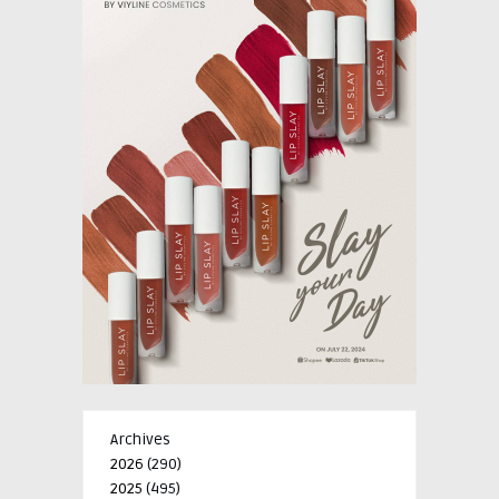
Archives
2026
(290)
2025
(495)