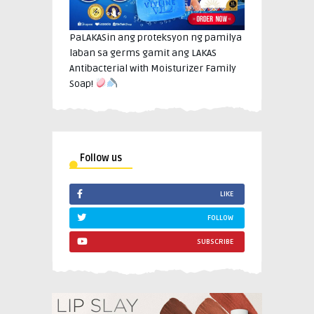
PaLAKASin ang proteksyon ng pamilya
laban sa germs gamit ang LAKAS
Antibacterial with Moisturizer Family
Soap!
Follow us
LIKE
FOLLOW
SUBSCRIBE