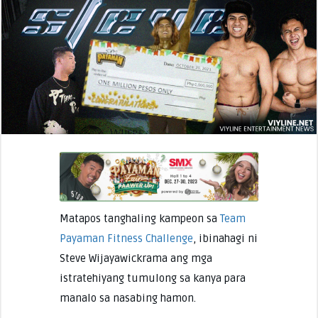
Matapos tanghaling kampeon sa
Team
Payaman Fitness Challenge
, ibinahagi ni
Steve Wijayawickrama ang mga
istratehiyang tumulong sa kanya para
manalo sa nasabing hamon.