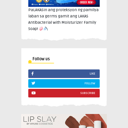
PaLAKASin ang proteksyon ng pamilya
laban sa germs gamit ang LAKAS
Antibacterial with Moisturizer Family
Soap!
Follow us
LIKE
FOLLOW
SUBSCRIBE