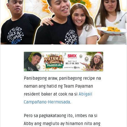
Panibagong araw, panibagong recipe na
naman ang hatid ng Team Payaman
resident baker at cook na si
Abigail
Campañano-Hermosada
.
Pero sa pagkakataong ito, imbes na si
Abby ang magluto ay hinamon nito ang