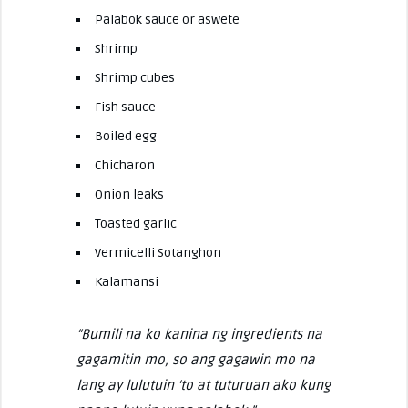
Palabok sauce or aswete
Shrimp
Shrimp cubes
Fish sauce
Boiled egg
Chicharon
Onion leaks
Toasted garlic
Vermicelli Sotanghon
Kalamansi
“Bumili na ko kanina ng ingredients na
gagamitin mo, so ang gagawin mo na
lang ay lulutuin ‘to at tuturuan ako kung