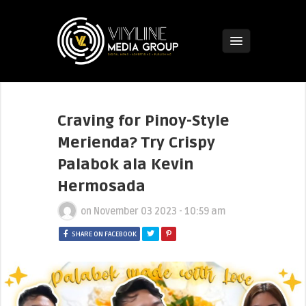
Craving for Pinoy-Style
Merienda? Try Crispy
Palabok ala Kevin
Hermosada
on
November 03 2023 - 10:59 am
SHARE ON FACEBOOK