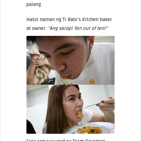
palang.
Hatol naman ng Ti Babi’s Kitchen baker
at owner:
“Ang sarap! Ten out of ten!”