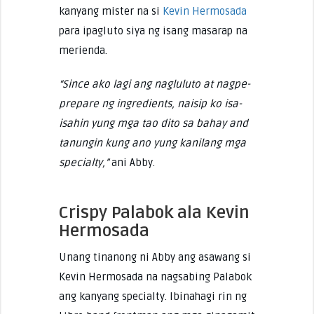
kanyang mister na si
Kevin Hermosada
para ipagluto siya ng isang masarap na
merienda.
“Since ako lagi ang nagluluto at nagpe-
prepare ng ingredients, naisip ko isa-
isahin yung mga tao dito sa bahay and
tanungin kung ano yung kanilang mga
specialty,”
ani Abby.
Crispy Palabok ala Kevin
Hermosada
Unang tinanong ni Abby ang asawang si
Kevin Hermosada na nagsabing Palabok
ang kanyang specialty. Ibinahagi rin ng