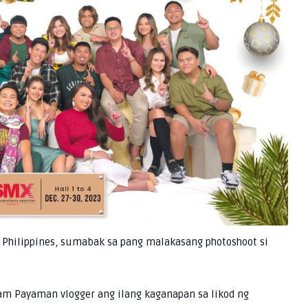
Philippines, sumabak sa pang malakasang photoshoot si
eam Payaman vlogger ang ilang kaganapan sa likod ng