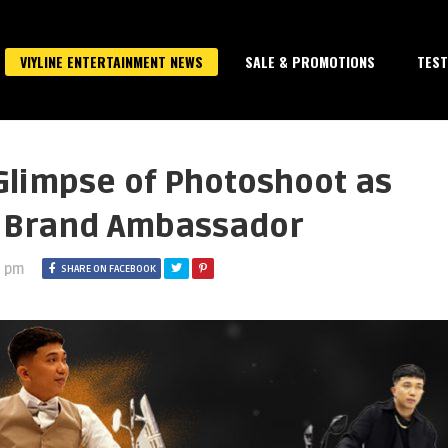
VIYLINE ENTERTAINMENT NEWS
SALE & PROMOTIONS
TEST
Glimpse of Photoshoot as
s Brand Ambassador
3 pm
SHARE ON FACEBOOK