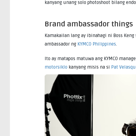
kanyang unang solo photoshoot bilang endo
Brand ambassador things
Kamakailan lang ay ibinahagi ni Boss Keng 
ambassador ng
KYMCO Philippines
.
Ito ay matapos matuwa ang KYMCO manag
motorsiklo
kanyang misis na si
Pat Velasqu