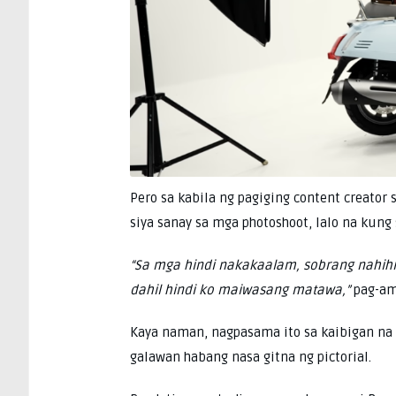
Pero sa kabila ng pagiging content creator
siya sanay sa mga photoshoot, lalo na kung 
“Sa mga hindi nakakaalam, sobrang nahihi
dahil hindi ko maiwasang matawa,”
pag-am
Kaya naman, nagpasama ito sa kaibigan na 
galawan habang nasa gitna ng pictorial.