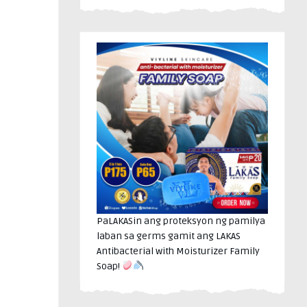
PaLAKASin ang proteksyon ng pamilya
laban sa germs gamit ang LAKAS
Antibacterial with Moisturizer Family
Soap!