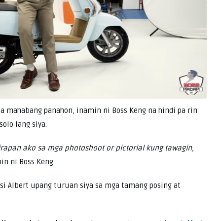
 sa mahabang panahon, inamin ni Boss Keng na hindi pa rin
solo lang siya.
rapan ako sa mga photoshoot or pictorial kung tawagin,
in ni Boss Keng.
si Albert upang turuan siya sa mga tamang posing at