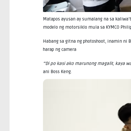
Matapos ayusan ay sumalang na sa kaliwa’t
modelo ng motorsiklo mula sa KYMCO Phili
Habang sa gitna ng photoshoot, inamin ni Bo
harap ng camera
“‘Di po kasi ako marunong magalit, kaya w
ani Boss Keng.