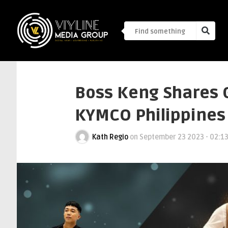
Boss Keng Shares 
KYMCO Philippine
Kath Regio
on
September 23 2023 - 02:1