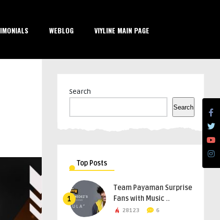
IMONIALS
WEBLOG
VIYLINE MAIN PAGE
Search
Search
Top Posts
Team Payaman Surprise
Fans with Music ..
1
28123
6