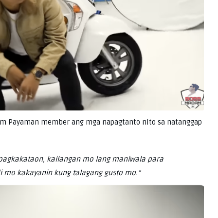
Team Payaman member ang mga napagtanto nito sa natanggap
 pagkakataon, kailangan mo lang maniwala para
i mo kakayanin kung talagang gusto mo.”