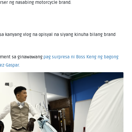
rser ng nasabing motorcycle brand.
sa kanyang vlog na opisyal na siyang kinuha bilang brand
ement sa ginawawang
pag surpresa ni Boss Keng ng bagong
ez-Gaspar.