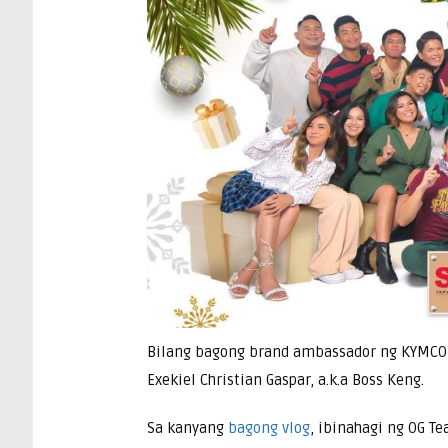
Bilang bagong brand ambassador ng KYMCO 
Exekiel Christian Gaspar, a.k.a Boss Keng.
Sa kanyang
bagong vlog
, ibinahagi ng OG T