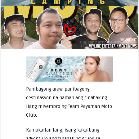
Panibagong araw, panibagong
destinasyon na naman ang tinahak ng
ilang miyembro ng Team Payaman Moto
Club.
Kamakailan lang, isang kakaibang
adventure ang tinahak ng grupo sa