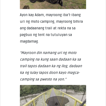
Ayon kay Adam, mayroong iba’t-ibang
uri ng moto camping, mayroong bihira
ang dadaanang trail at rekta na sa
pagbuo ng tent na tutuluyan sa
magdamag.
“Mayroon din namang uri ng moto
camping na kung saan dadaan ka sa
trail tapos dadaan ka ng ilog, dadaan
ka ng tulay tapos doon kayo magca-
camping sa pwesto na yon.”