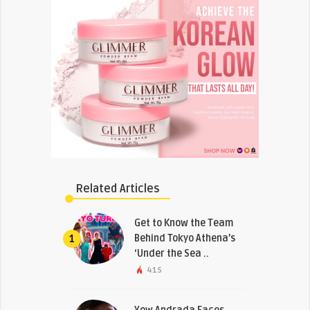
Related Articles
Get to Know the Team
Behind Tokyo Athena’s
1
‘Under the Sea ..
415