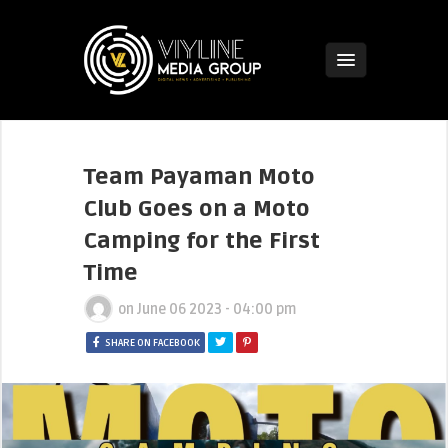
Team Payaman Moto
Club Goes on a Moto
Camping for the First
Time
on
June 06 2023 - 04:00 pm
SHARE ON FACEBOOK