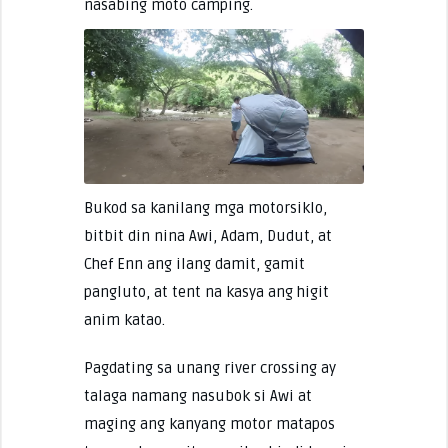
nasabing moto camping.
Bukod sa kanilang mga motorsiklo,
bitbit din nina Awi, Adam, Dudut, at
Chef Enn ang ilang damit, gamit
pangluto, at tent na kasya ang higit
anim katao.
Pagdating sa unang river crossing ay
talaga namang nasubok si Awi at
maging ang kanyang motor matapos