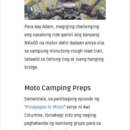
Para kay Adam, magiging challenging
ang nasabing ride gamit ang kanyang
NK400 na motor dahil dadaan aniya sila
sa sampung minutong rough road trail,
tatawid sa tatlong ilog at isang hanging
bridge.
Moto Camping Preps
Samantala, sa panibagong episode ng
“
Pinayagan ni Misis
” serye ni Awi
Columna, ibinahagi nito ang naging
paghahanda ng kanilang grupo para sa