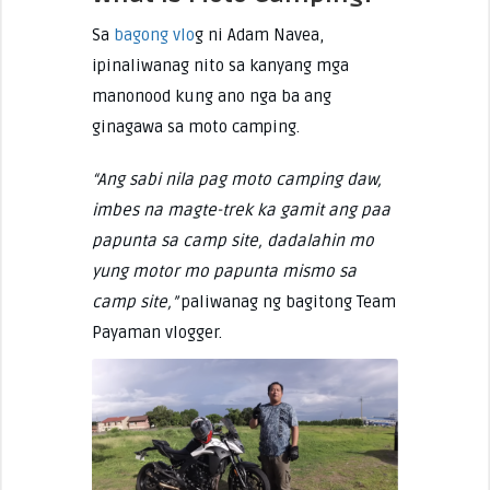
Sa
bagong vlo
g ni Adam Navea,
ipinaliwanag nito sa kanyang mga
manonood kung ano nga ba ang
ginagawa sa moto camping.
“Ang sabi nila pag moto camping daw,
imbes na magte-trek ka gamit ang paa
papunta sa camp site, dadalahin mo
yung motor mo papunta mismo sa
camp site,”
paliwanag ng bagitong Team
Payaman vlogger.