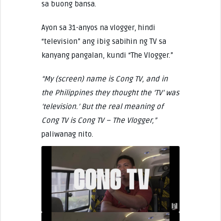
sa buong bansa.
Ayon sa 31-anyos na vlogger, hindi
“television” ang ibig sabihin ng TV sa
kanyang pangalan, kundi “The Vlogger.”
“My (screen) name is Cong TV, and in
the Philippines they thought the ‘TV’ was
‘television.’ But the real meaning of
Cong TV is Cong TV – The Vlogger,”
paliwanag nito.