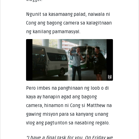
Ngunit sa kasamaang palad, naiwala ni
Cong ang bagong camera sa kalagitnaan
ng kanilang pamamasyal.
Pero imbes na panghinaan ng loob o di
kaya ay hanapin agad ang bagong
camera, hinamon ni Cong si Matthew na
gawing misyon para sa kanyang unang
vlog ang pagtunton sa nasabing regalo.
“I have a final task for you. On Friday we