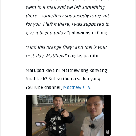
went to a mall and we left something
there… something supposedly is my gift
for you. I left it there, I was supposed to
give it to you today,”
paliwanag ni Cong.
“Find this orange (bag) and this is your
first vlog, Matthew!”
dagdag pa nito.
Matupad kaya ni Matthew ang kanyang
final task? Subscribe na sa kanyang
YouTube channel,
Matthew’s TV
.