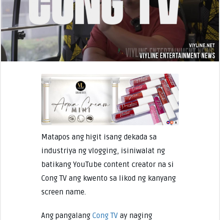
Matapos ang higit isang dekada sa
industriya ng vlogging, isiniwalat ng
batikang YouTube content creator na si
Cong TV ang kwento sa likod ng kanyang
screen name.
Ang pangalang
Cong TV
ay naging