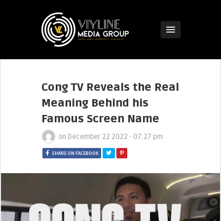
Cong TV Reveals the Real
Meaning Behind his
Famous Screen Name
on
December 22 2022 - 07:27 pm
SHARE ON FACEBOOK