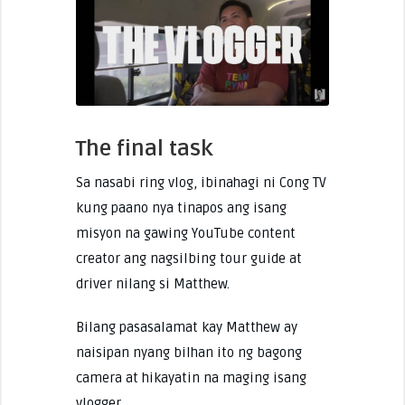
The final task
Sa nasabi ring vlog, ibinahagi ni Cong TV
kung paano nya tinapos ang isang
misyon na gawing YouTube content
creator ang nagsilbing tour guide at
driver nilang si Matthew.
Bilang pasasalamat kay Matthew ay
naisipan nyang bilhan ito ng bagong
camera at hikayatin na maging isang
vlogger.