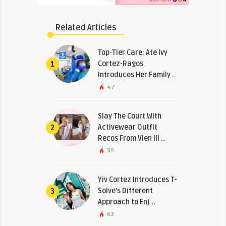
Related Articles
Top-Tier Care: Ate Ivy
Cortez-Ragos
1
Introduces Her Family ..
47
Slay The Court With
Activewear Outfit
2
Recos From Vien Ili ..
59
Yiv Cortez Introduces T-
Solve’s Different
3
Approach to Enj ..
63